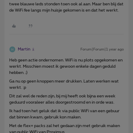
twee blauwe leds stonden toen ook al aan. Maar ben blij dat
de WiFi fee langs mijn huisje gekomen is en dat het werkt.
Martin
Forum|Forum|1 year ago
Heb geen actie ondernomen. WiFi is nu plots opgekomen en
werkt. Misschien moest ik gewoon enkele dagen geduld
hebben. ;)
Ga nu op geen knoppen meer drukken. Laten werken wat
werkt. :p
Dit zal wel de reden zijn, bij mij heeft ook bijna een week
geduurd vooraleer alles doorgestroomd en in orde was.
Ik had toen het geluk dat ik via public WiFi van een gebuur
dat binnen kwam, gebruik kon maken.
Met de flex+ packs zal het gedaan zijn met gebruik maken
van public WiFi van Proximus.