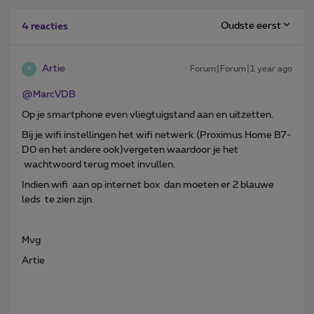
Oudste eerst
4 reacties
Artie
Forum|Forum|1 year ago
A
@MarcVDB
Op je smartphone even vliegtuigstand aan en uitzetten.
Bij je wifi instellingen het wifi netwerk (Proximus Home B7-
D0 en het andere ook)vergeten waardoor je het
wachtwoord terug moet invullen.
Indien wifi aan op internet box dan moeten er 2 blauwe
leds te zien zijn.
Mvg
Artie