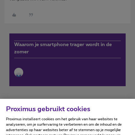
Waarom je smartphone trager wordt in de
zomer
Proximus gebruikt cookies
Proximus installeert cookies om het gebruik van haar websites te
Forumvoorwaarden
Accessibility statement
analyseren, om je surfervaring te verbeteren en om de inhoud en de
advertenties op haar websites beter af te stemmen op je mogelijke