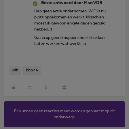
Beste antwoord door
MarcVDB
Heb geen actie ondernomen. WiFi is nu
plots opgekomen en werkt. Misschien
moest ik gewoon enkele dagen geduld
hebben. ;)
Ga nu op geen knoppen meer drukken.
Laten werken wat werkt. :p
wifi
bbox 4
Er kunnen geen reacties meer worden geplaatst op dit
onderwerp.