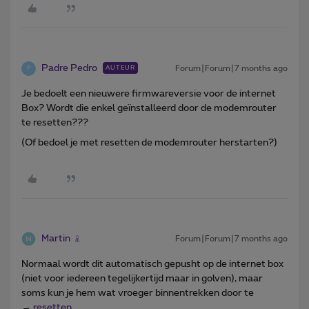
Padre Pedro
Forum|Forum|7 months ago
AUTEUR
P
Je bedoelt een nieuwere firmwareversie voor de internet
Box? Wordt die enkel geïnstalleerd door de modemrouter
te resetten???
(Of bedoel je met resetten de modemrouter herstarten?)
Martin
Forum|Forum|7 months ago
Normaal wordt dit automatisch gepusht op de internet box
(niet voor iedereen tegelijkertijd maar in golven), maar
soms kun je hem wat vroeger binnentrekken door te
→
resetten
.