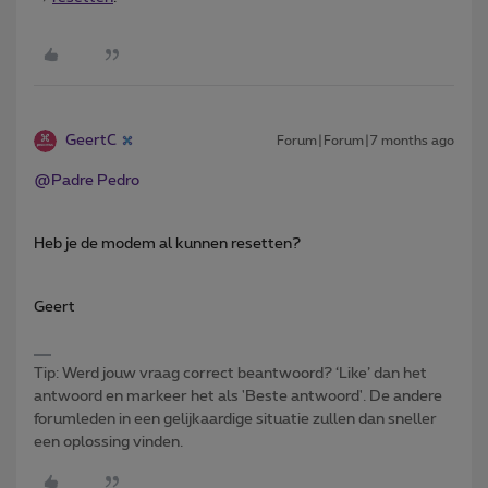
GeertC
Forum|Forum|7 months ago
@Padre Pedro
Heb je de modem al kunnen resetten?
Geert
Tip: Werd jouw vraag correct beantwoord? ‘Like’ dan het
antwoord en markeer het als 'Beste antwoord'. De andere
forumleden in een gelijkaardige situatie zullen dan sneller
een oplossing vinden.