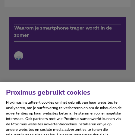
Waarom je smartphone trager wordt in de
zomer
Proximus gebruikt cookies
Proximus installeert cookies om het gebruik van haar websites te
Forumvoorwaarden
Accessibility statement
analyseren, om je surfervaring te verbeteren en om de inhoud en de
advertenties op haar websites beter af te stemmen op je mogelijke
interesses. Ook partners met wie Proximus samenwerkt kunnen via
de Proximus websites advertentiecookies installeren om je op
andere websites en sociale media advertenties te tonen die