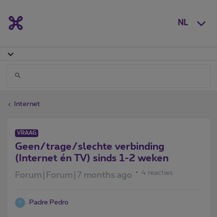
NL
Internet
VRAAG
Geen/trage/slechte verbinding
(Internet én TV) sinds 1-2 weken
4 reacties
Forum|Forum|7 months ago
Padre Pedro
P