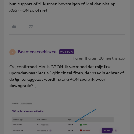
hun support of zij kunnen bevestigen of ik al dan niet op
XGS-PON zit of niet.
Boemenenoekinzoe
AUTEUR
B
Forum|Forum|10 months ago
Ok, confirmed. Het is GPON. Ik vermoed dat mijn link
upgraden naar iets > 1gbit dit zal fixen, de vraag is echter of
de lijn teruggezet wordt naar GPON zodra ik weer
downgrade? :)