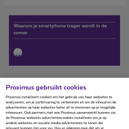
Waarom je smartphone trager wordt in de
zomer
Proximus gebruikt cookies
Proximus installeert cookies om het gebruik van haar websites te
Forumvoorwaarden
Accessibility statement
analyseren, om je surfervaring te verbeteren en om de inhoud en de
advertenties op haar websites beter af te stemmen op je mogelijke
interesses. Ook partners met wie Proximus samenwerkt kunnen via
de Proximus websites advertentiecookies installeren om je op
andere websites en sociale media advertenties te tonen die
relevant kunnen zijn voor jou. Hou er rekening mee dat als je