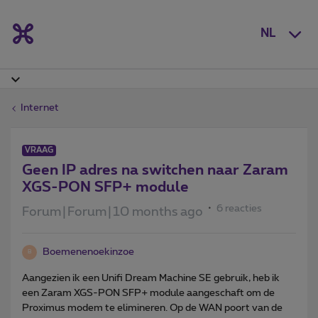
NL
Internet
VRAAG
Geen IP adres na switchen naar Zaram
XGS-PON SFP+ module
6 reacties
Forum|Forum|10 months ago
Boemenenoekinzoe
B
Aangezien ik een Unifi Dream Machine SE gebruik, heb ik
een Zaram XGS-PON SFP+ module aangeschaft om de
Proximus modem te elimineren. Op de WAN poort van de