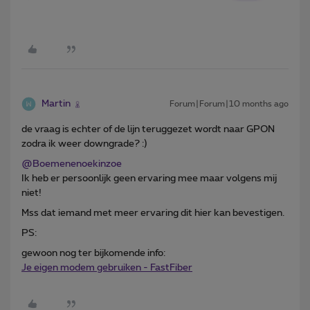
Martin
Forum|Forum|10 months ago
de vraag is echter of de lijn teruggezet wordt naar GPON
zodra ik weer downgrade? :)
@Boemenenoekinzoe
Ik heb er persoonlijk geen ervaring mee maar volgens mij
niet!
Mss dat iemand met meer ervaring dit hier kan bevestigen.
PS:
gewoon nog ter bijkomende info:
Je eigen modem gebruiken - FastFiber