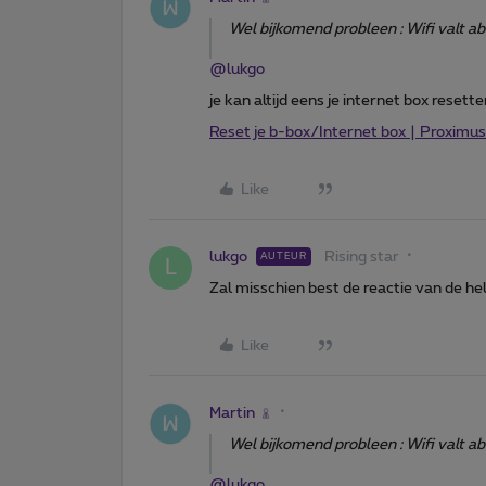
Wel bijkomend probleen : Wifi valt ab
@lukgo
je kan altijd eens je internet box resett
Reset je b-box/Internet box | Proximus
Like
lukgo
Rising star
AUTEUR
L
Zal misschien best de reactie van de h
Like
Martin
Wel bijkomend probleen : Wifi valt ab
@lukgo