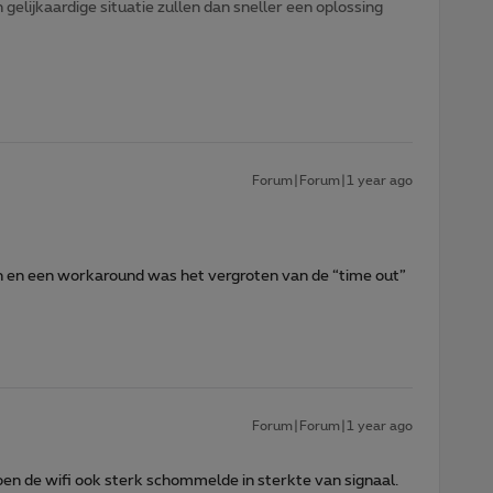
gelijkaardige situatie zullen dan sneller een oplossing
Forum|Forum|1 year ago
 en een workaround was het vergroten van de “time out”
Forum|Forum|1 year ago
oen de wifi ook sterk schommelde in sterkte van signaal.