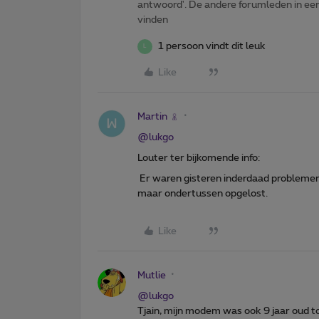
antwoord'. De andere forumleden in een 
vinden
1 persoon vindt dit leuk
L
Like
Martin
@lukgo
Louter ter bijkomende info:
Er waren gisteren inderdaad problemen
maar ondertussen opgelost.
Like
Mutlie
@lukgo
Tjain, mijn modem was ook 9 jaar oud t