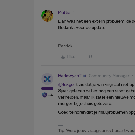
Mutlie
Dan was het een extern probleem, de s
Bedankt voor de update!
Patrick
Like
HadewychT
Community Manager
@lukgo
Ik zie dat je wifi-signaal niet o
8jaar geleden dat er nog een reset gebeu
+4
verhelpen, maar ik zal je een nieuwe m
morgen bij je thuis geleverd.
Goed te horen dat je mailproblemen opg
Tip: Werd jouw vraag correct beantwoor