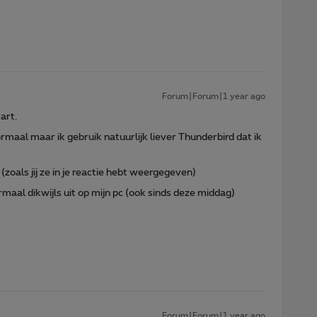
Forum|Forum|1 year ago
art.
maal maar ik gebruik natuurlijk liever Thunderbird dat ik
(zoals jij ze in je reactie hebt weergegeven)
rmaal dikwijls uit op mijn pc (ook sinds deze middag)
Forum|Forum|1 year ago