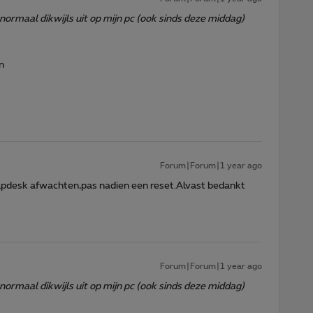
normaal dikwijls uit op mijn pc (ook sinds deze middag)
en
Forum|Forum|1 year ago
elpdesk afwachten,pas nadien een reset.Alvast bedankt
Forum|Forum|1 year ago
normaal dikwijls uit op mijn pc (ook sinds deze middag)