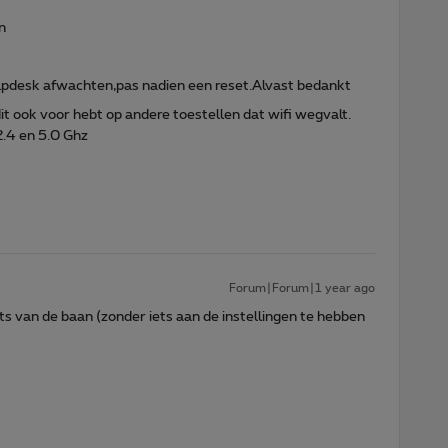
en
elpdesk afwachten,pas nadien een reset.Alvast bedankt
dit ook voor hebt op andere toestellen dat wifi wegvalt.
2.4 en 5.0 Ghz
Forum|Forum|1 year ago
 van de baan (zonder iets aan de instellingen te hebben