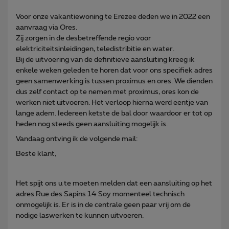
Voor onze vakantiewoning te Erezee deden we in 2022 een
aanvraag via Ores.
Zij zorgen in de desbetreffende regio voor
elektriciteitsinleidingen, teledistribitie en water.
Bij de uitvoering van de definitieve aansluiting kreeg ik
enkele weken geleden te horen dat voor ons specifiek adres
geen samenwerking is tussen proximus en ores. We dienden
dus zelf contact op te nemen met proximus, ores kon de
werken niet uitvoeren. Het verloop hierna werd eentje van
lange adem. Iedereen ketste de bal door waardoor er tot op
heden nog steeds geen aansluiting mogelijk is.
Vandaag ontving ik de volgende mail:
Beste klant,
Het spijt ons u te moeten melden dat een aansluiting op het
adres Rue des Sapins 14 Soy momenteel technisch
onmogelijk is. Er is in de centrale geen paar vrij om de
nodige laswerken te kunnen uitvoeren.