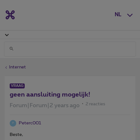
NL
Internet
VRAAG
geen aansluiting mogelijk!
2 reacties
Forum|Forum|2 years ago
Peterc001
P
Beste,