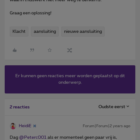
Graag een oplossing!
Klacht
aansluiting
nieuwe aansluiting
Er kunnen geen reacties meer worden geplaatst op dit
onderwerp.
Oudste eerst
2 reacties
HeidiE
Forum|Forum|2 years ago
Dag
@Peterc001
als er momenteel geen paar vrij is,