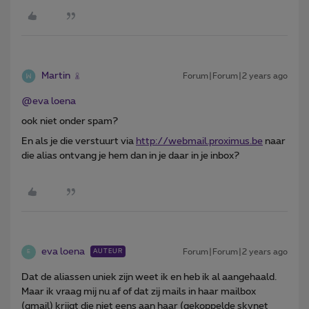
Martin
Forum|Forum|2 years ago
@eva loena
ook niet onder spam?
En als je die verstuurt via
http://webmail.proximus.be
naar
die alias ontvang je hem dan in je daar in je inbox?
eva loena
Forum|Forum|2 years ago
AUTEUR
E
Dat de aliassen uniek zijn weet ik en heb ik al aangehaald.
Maar ik vraag mij nu af of dat zij mails in haar mailbox
(gmail) krijgt die niet eens aan haar (gekoppelde skynet