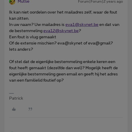
Mutlie
Forum|Forum|2 years ago
Ik kan niet oordelen over het mailadres zelf, waar de fout
kan zitten.
In uw naam? Uw mailadres is
eva1@skynet.be
en dat van
de bestemmeling
eva12@skynet.be
?
Een fout is vlug gemaakt
Of de extensie mischien? eva@skynet of eva@gmail?
Iets anders?
Of stel dat de eigenlijke bestemmeling enkele keren een
fout heeft gemaakt (dezelfde dan wel)? Mogelijk heeft de
eigenlijke bestemmeling geen email en geeft hij het adres
van een familielid foutief op?
Patrick