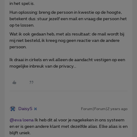
in het spel is.
Hun oplossing: breng de persoon in kwestie op de hoogte,
betekent dus: stuur jezelf een mail en vraag die persoon het
op te lossen.
Wat ik ook gedaan heb, met als resultaat: de mail wordt bij
mij niet besteld, ik kreeg nog geen reactie van de andere
persoon.
Ik draai in cirkels en wil alleen de aandacht vestigen op een
mogelijke inbreuk van de privacy...
DaisyS
Forum|Forum|2 years ago
@eva loena
Ik heb dit al voor je nagekeken in ons systeem
en er is geen andere klant met dezelfde alias. Elke alias is en
blijft uniek.