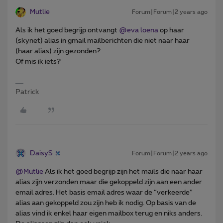
Mutlie
Forum|Forum|2 years ago
Als ik het goed begrijp ontvangt
@eva loena
op haar
(skynet) alias in gmail mailberichten die niet naar haar
(haar alias) zijn gezonden?
Of mis ik iets?
Patrick
DaisyS
Forum|Forum|2 years ago
@Mutlie
Als ik het goed begrijp zijn het mails die naar haar
alias zijn verzonden maar die gekoppeld zijn aan een ander
email adres. Het basis email adres waar de “verkeerde”
alias aan gekoppeld zou zijn heb ik nodig. Op basis van de
alias vind ik enkel haar eigen mailbox terug en niks anders.