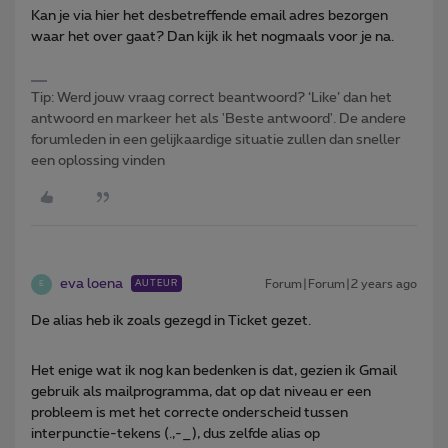
Kan je via hier het desbetreffende email adres bezorgen
waar het over gaat? Dan kijk ik het nogmaals voor je na.
Tip: Werd jouw vraag correct beantwoord? ‘Like’ dan het
antwoord en markeer het als 'Beste antwoord'. De andere
forumleden in een gelijkaardige situatie zullen dan sneller
een oplossing vinden
eva loena
Forum|Forum|2 years ago
AUTEUR
E
De alias heb ik zoals gezegd in Ticket gezet.
Het enige wat ik nog kan bedenken is dat, gezien ik Gmail
gebruik als mailprogramma, dat op dat niveau er een
probleem is met het correcte onderscheid tussen
interpunctie-tekens (.,-_), dus zelfde alias op