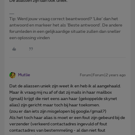
De aliassen zijn dan ook uniek.
Tip: Werd jouw vraag correct beantwoord? ‘Like’ dan het
antwoord en markeer het als 'Beste antwoord'. De andere
forumleden in een gelijkaardige situatie zullen dan sneller
een oplossing vinden
Mutlie
Forum|Forum|2 years ago
Dat de aliassen uniek zijn weet ik en heb ik al aangehaald.
Maar ik vraag mij nu af of dat zij mails in haar mailbox
(gmail) krijgt die niet eens aan haar (gekoppelde skynet
alias) zijn gericht maar toch bij haar toekomen.
(zou er dan iets zijn misgelopen bij google/gmail?)
Als het toch haar alias is moet er een fout zijn gebeurd bij de
verzender (verkeerd contactadres ingevuld of fout
contactadres van bestemmeling - al dan niet fout