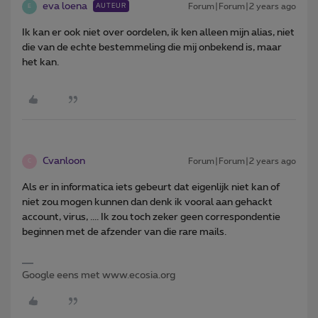
eva loena
Forum|Forum|2 years ago
AUTEUR
E
Ik kan er ook niet over oordelen, ik ken alleen mijn alias, niet
die van de echte bestemmeling die mij onbekend is, maar
het kan.
Cvanloon
Forum|Forum|2 years ago
C
Als er in informatica iets gebeurt dat eigenlijk niet kan of
niet zou mogen kunnen dan denk ik vooral aan gehackt
account, virus, .... Ik zou toch zeker geen correspondentie
beginnen met de afzender van die rare mails.
Google eens met www.ecosia.org