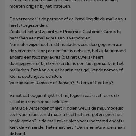
moeten krijgen bij het instellen.
De verzender is de persoon of de instelling die de mail aan u
heeft toegezonden.
Zoals uit het antwoord van Proximus Customer Care is bij
hem/hen een mailadres aan u verbonden.
Normalerwijze heeft u dit mailadres ooit doorgegeven aan
de verzender tenzij er een fout is gebeurd, hetzij dat iemand
anders een fout mailadres (dat het uwe is) heeft
doorgegeven of bij de verzender is een fout gemaakt in het
mailadres. Dat kan o.a. gebeuren met gelijkende namen of
kleine spellingsverschillen.
Voorbeelden: Janssen of Jansen? Peters of Peeters?
Vanuit dat oogpunt lijkt het mij logisch dat u zelf eens de
situatie kritisch moet bekijken.
Kent u de verzender of niet? Indien wel, is de mail mogelijk
toch voor u bestemd maar u heeft iets vergeten, over het
hoofd gezien? Is de mail zeker niet voor u bestemd en/of u
kent de verzender helemaal niet? Dan is er iets anders aan
de hand.