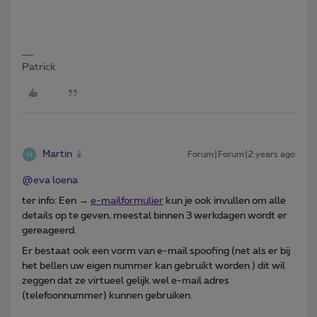
Patrick
Martin
Forum|Forum|2 years ago
@eva loena
ter info: Een →
e-mailformulier
kun je ook invullen om alle
details op te geven, meestal binnen 3 werkdagen wordt er
gereageerd.
Er bestaat ook een vorm van e-mail spoofing (net als er bij
het bellen uw eigen nummer kan gebruikt worden ) dit wil
zeggen dat ze virtueel gelijk wel e-mail adres
(telefoonnummer) kunnen gebruiken.