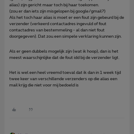
alias) zijn gericht maar toch bij haar toekomen.
(zou er dan iets zijn misgelopen bij google/gmail?)
Als het toch haar alias is moet er een fout zijn gebeurd bij de
verzender (verkeerd contactadres ingevuld of fout
contactadres van bestemmeling - al dan niet fout
doorgegeven). Dat zou een simpele verklaring kunnen zijn.
Als er geen dubbels mogelijk zijn (wat ik hoop), dan is het
meest waarschijnlijke dat de fout idd bij de verzender ligt.
Het is wel een heel vreemd toeval dat ik dan in 1 week tijd
twee keer van verschillende verzenders op die alias een
mail krijg die niet voor mij bedoeld is