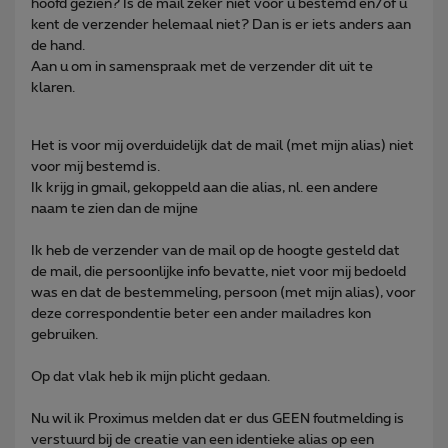
hoofd gezien? Is de mail zeker niet voor u bestemd en/of u
kent de verzender helemaal niet? Dan is er iets anders aan
de hand.
Aan u om in samenspraak met de verzender dit uit te
klaren.
Het is voor mij overduidelijk dat de mail (met mijn alias) niet
voor mij bestemd is.
Ik krijg in gmail, gekoppeld aan die alias, nl. een andere
naam te zien dan de mijne
Ik heb de verzender van de mail op de hoogte gesteld dat
de mail, die persoonlijke info bevatte, niet voor mij bedoeld
was en dat de bestemmeling, persoon (met mijn alias), voor
deze correspondentie beter een ander mailadres kon
gebruiken.
Op dat vlak heb ik mijn plicht gedaan.
Nu wil ik Proximus melden dat er dus GEEN foutmelding is
verstuurd bij de creatie van een identieke alias op een