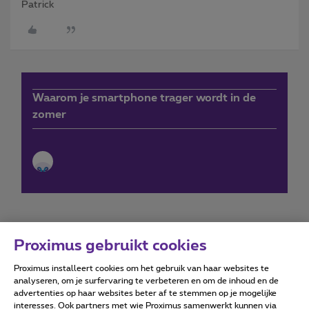
Patrick
Waarom je smartphone trager wordt in de
zomer
Proximus gebruikt cookies
Proximus installeert cookies om het gebruik van haar websites te
Forumvoorwaarden
Accessibility statement
analyseren, om je surfervaring te verbeteren en om de inhoud en de
advertenties op haar websites beter af te stemmen op je mogelijke
interesses. Ook partners met wie Proximus samenwerkt kunnen via