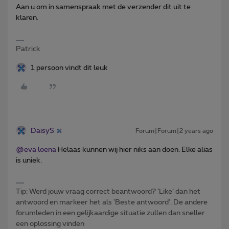
Aan u om in samenspraak met de verzender dit uit te
klaren.
Patrick
1 persoon vindt dit leuk
DaisyS
Forum|Forum|2 years ago
@eva loena
Helaas kunnen wij hier niks aan doen. Elke alias
is uniek.
Tip: Werd jouw vraag correct beantwoord? ‘Like’ dan het
antwoord en markeer het als 'Beste antwoord'. De andere
forumleden in een gelijkaardige situatie zullen dan sneller
een oplossing vinden