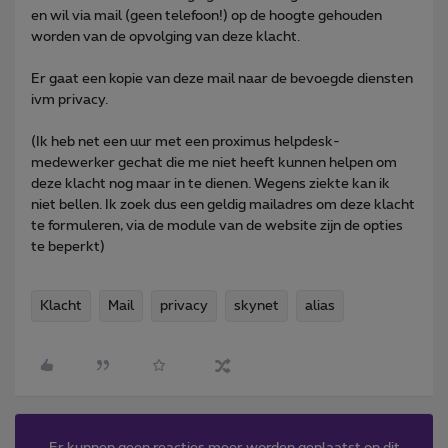
en wil via mail (geen telefoon!) op de hoogte gehouden
worden van de opvolging van deze klacht.
Er gaat een kopie van deze mail naar de bevoegde diensten
ivm privacy.
(Ik heb net een uur met een proximus helpdesk-
medewerker gechat die me niet heeft kunnen helpen om
deze klacht nog maar in te dienen. Wegens ziekte kan ik
niet bellen. Ik zoek dus een geldig mailadres om deze klacht
te formuleren, via de module van de website zijn de opties
te beperkt)
Klacht
Mail
privacy
skynet
alias
Er kunnen geen reacties meer worden geplaatst op dit