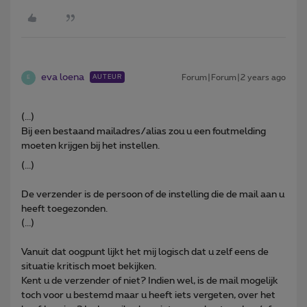
eva loena
Forum|Forum|2 years ago
AUTEUR
E
(...)
Bij een bestaand mailadres/alias zou u een foutmelding
moeten krijgen bij het instellen.
(...)
De verzender is de persoon of de instelling die de mail aan u
heeft toegezonden.
(...)
Vanuit dat oogpunt lijkt het mij logisch dat u zelf eens de
situatie kritisch moet bekijken.
Kent u de verzender of niet? Indien wel, is de mail mogelijk
toch voor u bestemd maar u heeft iets vergeten, over het