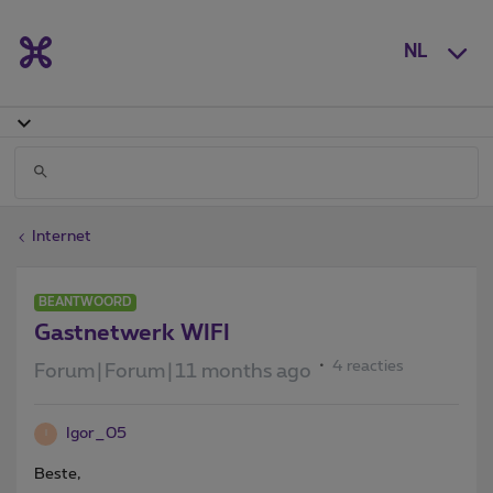
NL
Internet
BEANTWOORD
Gastnetwerk WIFI
4 reacties
Forum|Forum|11 months ago
Igor_05
I
Beste,