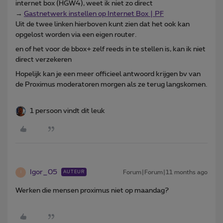
internet box (HGW4), weet ik niet zo direct
→
Gastnetwerk instellen op Internet Box | PF
Uit de twee linken hierboven kunt zien dat het ook kan
opgelost worden via een eigen router.
en of het voor de bbox+ zelf reeds in te stellen is, kan ik niet
direct verzekeren
Hopelijk kan je een meer officieel antwoord krijgen bv van
de Proximus moderatoren morgen als ze terug langskomen.
1 persoon vindt dit leuk
Igor_05
Forum|Forum|11 months ago
AUTEUR
I
Werken die mensen proximus niet op maandag?