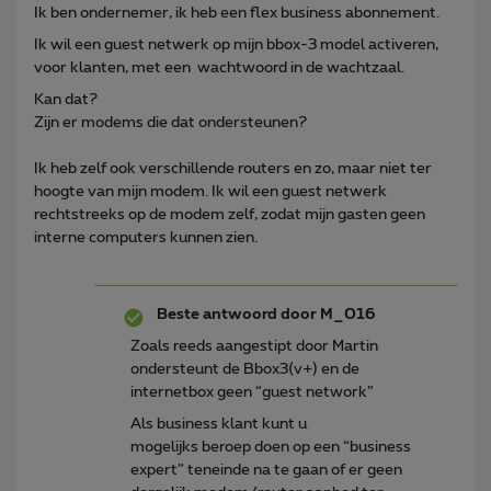
Ik ben ondernemer, ik heb een flex business abonnement.
Ik wil een guest netwerk op mijn bbox-3 model activeren,
voor klanten, met een wachtwoord in de wachtzaal.
Kan dat?
Zijn er modems die dat ondersteunen?
Ik heb zelf ook verschillende routers en zo, maar niet ter
hoogte van mijn modem. Ik wil een guest netwerk
rechtstreeks op de modem zelf, zodat mijn gasten geen
interne computers kunnen zien.
Beste antwoord door
M_016
Zoals reeds aangestipt door Martin
ondersteunt de Bbox3(v+) en de
internetbox geen “guest network”
Als business klant kunt u
mogelijks beroep doen op een “business
expert” teneinde na te gaan of er geen