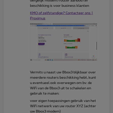
dergelijk modem/router aanbod ter
beschikking is voor business klanten
KMO of zelfstandige? Contacteer ons |
Proximus
Vermits u naast uw Bbox3 blijkbaar over
meerdere routers beschikking hebt, kunt
u eventueel ook overwegen om bv. de
WiFi van de Bbox3 uit te schakelen en
gebruik te maken:
voor eigen toepassingen gebruik van het
WiFi netwerk van uw router XYZ (achter
uw Bbox3 modem)