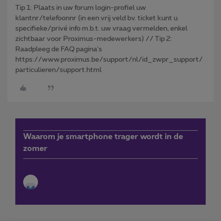
Tip 1: Plaats in uw forum login-profiel uw
klantnr/telefoonnr (in een vrij veld bv. ticket kunt u
specifieke/privé info m.b.t. uw vraag vermelden, enkel
zichtbaar voor Proximus-medewerkers) // Tip 2:
Raadpleeg de FAQ pagina's
https://www.proximus.be/support/nl/id_zwpr_support/
particulieren/support.html
Waarom je smartphone trager wordt in de
zomer