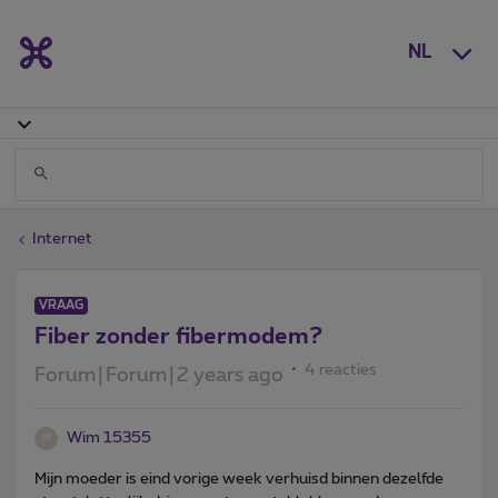
NL
Internet
VRAAG
Fiber zonder fibermodem?
4 reacties
Forum|Forum|2 years ago
Wim 15355
W
Mijn moeder is eind vorige week verhuisd binnen dezelfde