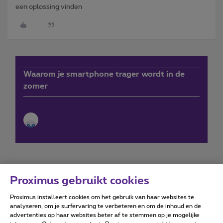
een oplossing vinden
Waarom je smartphone trager wordt in de
zomer
Proximus gebruikt cookies
Proximus installeert cookies om het gebruik van haar websites te
Forumvoorwaarden
Accessibility statement
analyseren, om je surfervaring te verbeteren en om de inhoud en de
advertenties op haar websites beter af te stemmen op je mogelijke