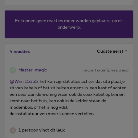
Er kunnen geen reacties meer worden geplaatst op dit
onderwerp.
Oudste eerst
4 reacties
Master-magic
Forum|Forum|2 years ago
M
@Wim 15355
het kan zijn dat alles achter dat utp plaatje
zit van kabels of het zit buiten ergens in een kast of achter
een deur aan de woning waar ook de coax kabel op binnen
komt naar het huis, kan ook in de kelder staan de
modembox, of het is nog vdsl.
de installateur zou meer kunnen vertellen.
1 persoon vindt dit leuk
W