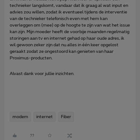
technieker langskomt, vandaar dat ik graag al wat input en
advies zou willen, zodat ik eventueel tijdens de interventie
van de technieker telefonisch even met hem kan
overleggen om (mee) op de hoogte te zijn van wat het issue
kan zijn. Mijn moeder heeft de voorbije maanden regelmatig
storingen aan tv en internet gehad op haar oude adres, ik
wil gewoon zeker zijn dat nu alles in één keer opgelost
geraakt zodat ze ongestoord kan genieten van haar
Proximus-producten.
Alvast dank voor jullie inzichten.
modem
internet
Fiber