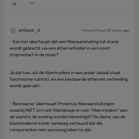
philippe_d
Forum|Forum|2 years ago
P
- Kan het überhaupt dat een fiberaansluiting tot stand
wordt gebracht via een ethernetkabel in een soort
stopcontact in de muur?
Ja dat kan, als de fibermodem in een ander lokaal staat
(technische ruimte), en een bestaande ethernet verbinding
wordt gebruikt.
- Bestaan er überhaupt Proximus fiberaansluitingen
waarbij NIET zo’n wit fiberdoosje en een “fibermodem” aan
de wand in de woning worden bevestigd? De dame van de
klantendienst klonk vandaag verbaasd dat die
componenten niet aanwezig leken te zijn.