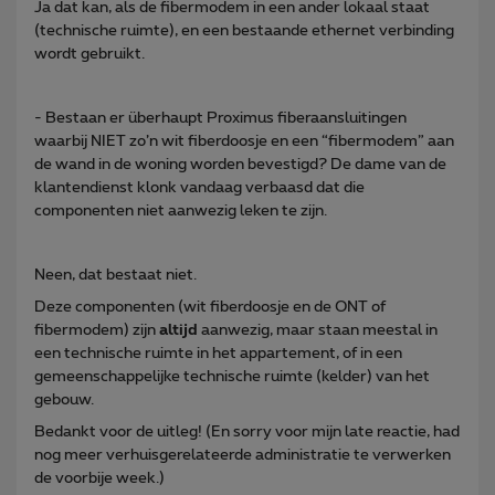
Ja dat kan, als de fibermodem in een ander lokaal staat
(technische ruimte), en een bestaande ethernet verbinding
wordt gebruikt.
- Bestaan er überhaupt Proximus fiberaansluitingen
waarbij NIET zo’n wit fiberdoosje en een “fibermodem” aan
de wand in de woning worden bevestigd? De dame van de
klantendienst klonk vandaag verbaasd dat die
componenten niet aanwezig leken te zijn.
Neen, dat bestaat niet.
Deze componenten (wit fiberdoosje en de ONT of
fibermodem) zijn
altijd
aanwezig, maar staan meestal in
een technische ruimte in het appartement, of in een
gemeenschappelijke technische ruimte (kelder) van het
gebouw.
Bedankt voor de uitleg! (En sorry voor mijn late reactie, had
nog meer verhuisgerelateerde administratie te verwerken
de voorbije week.)