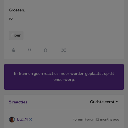
Groeten.
ro
Fiber
Er kunnen geen reacties meer worden geplaatst op dit
onderwerp.
Oudste eerst
5 reacties
Luc.M
Forum|Forum|3 months ago