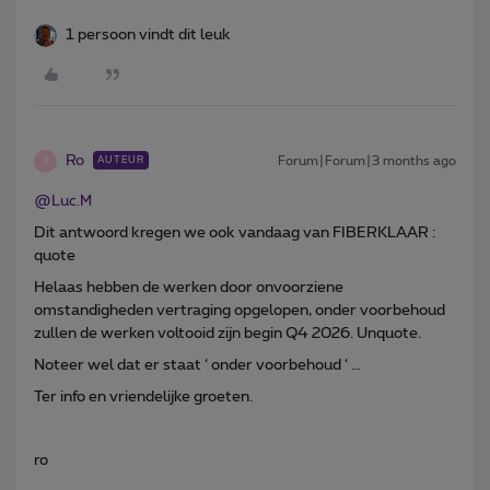
1 persoon vindt dit leuk
Ro
Forum|Forum|3 months ago
AUTEUR
R
@Luc.M
Dit antwoord kregen we ook vandaag van FIBERKLAAR :
quote
Helaas hebben de werken door onvoorziene
omstandigheden vertraging opgelopen, onder voorbehoud
zullen de werken voltooid zijn begin Q4 2026. Unquote.
Noteer wel dat er staat ‘ onder voorbehoud ‘ …
Ter info en vriendelijke groeten.
ro