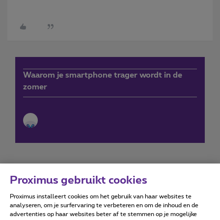
Waarom je smartphone trager wordt in de
zomer
Proximus gebruikt cookies
Proximus installeert cookies om het gebruik van haar websites te
Forumvoorwaarden
Accessibility statement
analyseren, om je surfervaring te verbeteren en om de inhoud en de
advertenties op haar websites beter af te stemmen op je mogelijke