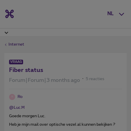
NL
Internet
VRAAG
Fiber status
5 reacties
Forum|Forum|3 months ago
Ro
R
@Luc.M
Goede morgen Luc.
Heb je mijn mail over optische vezel al kunnen bekijken ?