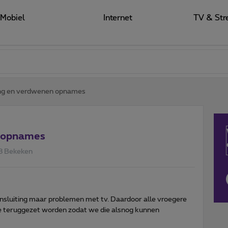
Mobiel
Internet
TV & Str
ting en verdwenen opnames
n opnames
8 Bekeken
nsluiting maar problemen met tv. Daardoor alle vroegere
 teruggezet worden zodat we die alsnog kunnen