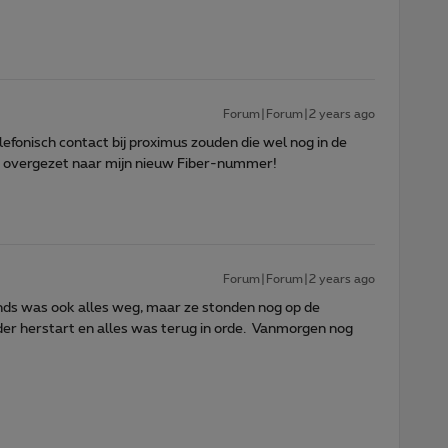
Forum|Forum|2 years ago
lefonisch contact bij proximus zouden die wel nog in de
niet overgezet naar mijn nieuw Fiber-nummer!
Forum|Forum|2 years ago
onds was ook alles weg, maar ze stonden nog op de
der herstart en alles was terug in orde. Vanmorgen nog