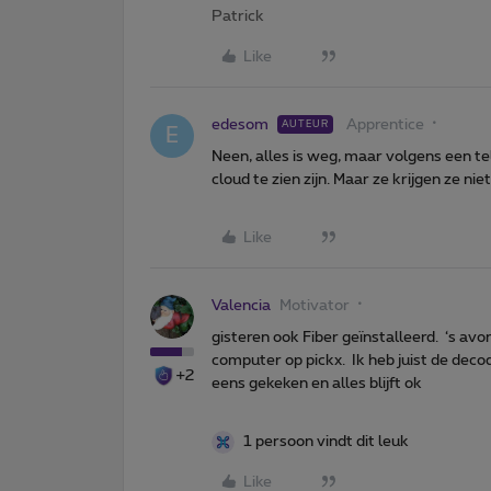
Patrick
Like
edesom
Apprentice
AUTEUR
E
Neen, alles is weg, maar volgens een te
cloud te zien zijn. Maar ze krijgen ze 
Like
Valencia
Motivator
gisteren ook Fiber geïnstalleerd. ‘s av
computer op pickx. Ik heb juist de deco
+2
eens gekeken en alles blijft ok
1 persoon vindt dit leuk
Like