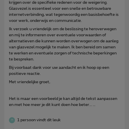
krijgen over de specifieke redenen voor de weigering.
Glasvezel is essentieel voor een snelle en betrouwbare
internetverbinding, wat tegenwoordig een basisbehoefte is
voor werk, onderwijs en communicatie.
Ik verzoek u vriendelijk om de beslissing te heroverwegen
en mij te informeren over eventuele voorwaarden of
alternatieven die kunnen worden overwogen om de aanleg
van glasvezel mogelijk te maken. Ik ben bereid om samen
te werken en eventuele zorgen of technische beperkingen
te bespreken.
Bij voorbaat dank voor uw aandacht en ik hoop op een
positieve reactie.
Met vriendelijke groet,
Het is maar een voorbeeld je kan altijd de tekst aanpassen
en met hoe meer je dit kunt doen hoe beter... ...
1 persoon vindt dit leuk
M