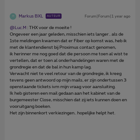
Markus BXL
Forum|Forum|1 year ago
AUTEUR
M
@Luc.M
: THX voor de moeite !
Ongeveer een jaar geleden, misschien iets langer.. als de
1ste meldingen kwamen dat er Fiber op komst was, heb ik
met de klantendienst bij Proximus contact genomen,
ik herinner me nog goed dat die persoon me toen al wist te
vertellen, dat er toen al onderhandelingen waren met de
grondregie en dat de bal in hun kamp lag.
Verwacht niet te veel retour van de grondregie, ik kreeg
tevens geen antwoord op mijn mails, er zijn ondertussen 3
openstaande tickets ivm mijn vraag voor aansluiting.
Ik heb gisteren een mail gedaan aan het kabinet van de
burgemeester Close, misschien dat zij iets kunnen doen en
vooruitgang boeken.
Het zijn binnenkort verkiezingen.. hopelijke helpt het.