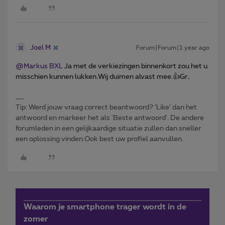
Joel M
Forum|Forum|1 year ago
@Markus BXL
Ja met de verkiezingen binnenkort zou het u
misschien kunnen lukken.Wij duimen alvast mee.👍Gr,
Tip: Werd jouw vraag correct beantwoord? ‘Like’ dan het
antwoord en markeer het als 'Beste antwoord'. De andere
forumleden in een gelijkaardige situatie zullen dan sneller
een oplossing vinden.Ook best uw profiel aanvullen.
Waarom je smartphone trager wordt in de
zomer