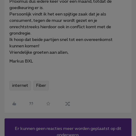
Proximus dus iedere keer voor een maand, totdat de
goedkeuring er is.
Persoonlijk vindt ik het een spijtige zaak dat je als
consument, tegen de muur wordt gezet en je
onrechtstreeks hierdoor ook in conflict komt met de
grondregie.
Ik hoop dat beide partijen snel tot een overeenkomst
kunnen komen!
Vriendelijke groeten aan allen,
Markus BXL
internet
Fiber
Er kunnen geen reacties meer worden geplaatst op dit
onderwerp.