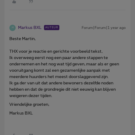
Markus BXL
Forum|Forum|1 year ago
AUTEUR
M
Beste Martin,
THX voor je reactie en gerichte voorbeeld tekst,
Ik overweeg eerst nog een paar andere stappen te
ondernemen en het nog wat tijd geven, maar als er geen
vooruitgang komt zal een gezamenlijke aanpak met
meerdere huurders het meest doorslaggevend zijn.
Ik ga der van uit dat andere bewoners dezelfde noden
hebben en dat de grondregie dit niet eeuwig kan blijven
weigeren dezer tijden.
Vriendelijke groeten,
Markus BXL