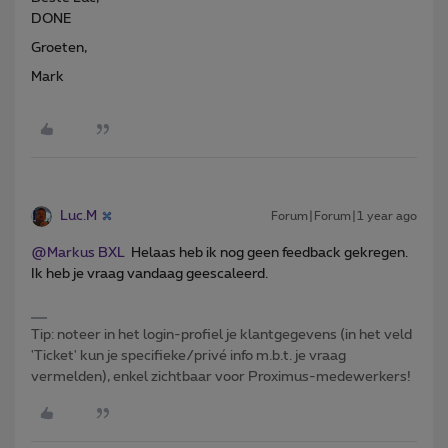
DONE
Groeten,
Mark
Luc.M
Forum|Forum|1 year ago
@Markus BXL
Helaas heb ik nog geen feedback gekregen.
Ik heb je vraag vandaag geescaleerd.
Tip: noteer in het login-profiel je klantgegevens (in het veld
'Ticket' kun je specifieke/privé info m.b.t. je vraag
vermelden), enkel zichtbaar voor Proximus-medewerkers!