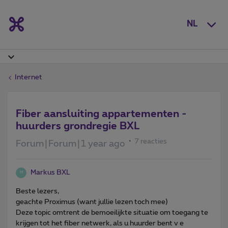
NL
Internet
Fiber aansluiting appartementen -
huurders grondregie BXL
7 reacties
Forum|Forum|1 year ago
Markus BXL
M
Beste lezers,
geachte Proximus (want jullie lezen toch mee)
Deze topic omtrent de bemoeilijkte situatie om toegang te
krijgen tot het fiber netwerk, als u huurder bent v e