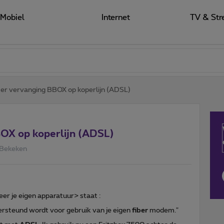
Mobiel
Internet
TV & Str
er vervanging BBOX op koperlijn (ADSL)
OX op koperlijn (ADSL)
 Bekeken
eer je eigen apparatuur> staat :
ersteund wordt voor gebruik van je eigen
fiber
modem."