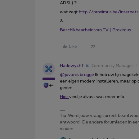
ADSL) ?
wat zegt
http://proximus.be/internets
&
Beschikbaarheid van TV | Proximus
Like
HadewychT
Community Manager
@jovanis brugge
Ik heb uw lijn nageke
een eigen modem installeren, maar op 
+4
geven.
Hier
vind je alvast wat meer info.
Tip: Werd jouw vraag correct beantwoor
antwoord'. De andere forumleden in een 
vinden