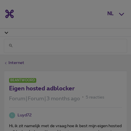
NL
Internet
BEANTWOORD
Eigen hosted adblocker
5 reacties
Forum|Forum|3 months ago
Luyd72
L
Hi, ik zit namelijk met de vraag hoe ik best mijn eigen hosted