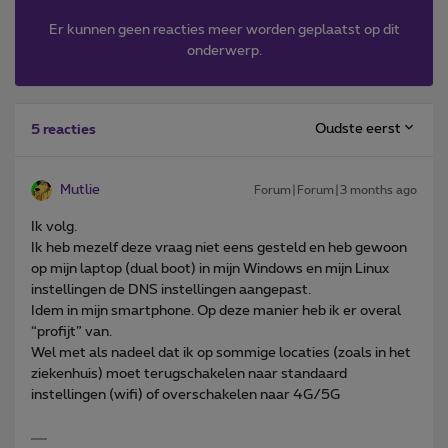
Er kunnen geen reacties meer worden geplaatst op dit
onderwerp.
Oudste eerst
5 reacties
Mutlie
Forum|Forum|3 months ago
Ik volg.
Ik heb mezelf deze vraag niet eens gesteld en heb gewoon
op mijn laptop (dual boot) in mijn Windows en mijn Linux
instellingen de DNS instellingen aangepast.
Idem in mijn smartphone. Op deze manier heb ik er overal
“profijt” van.
Wel met als nadeel dat ik op sommige locaties (zoals in het
ziekenhuis) moet terugschakelen naar standaard
instellingen (wifi) of overschakelen naar 4G/5G