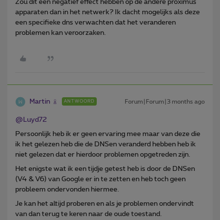
Zou dit een negatief effect hebben op de andere proximus
apparaten dan in het netwerk? Ik dacht mogelijks als deze
een specifieke dns verwachten dat het veranderen
problemen kan veroorzaken.
Martin
Forum|Forum|3 months ago
ANTWOORD
@Luyd72
Persoonlijk heb ik er geen ervaring mee maar van deze die
ik het gelezen heb die de DNSen veranderd hebben heb ik
niet gelezen dat er hierdoor problemen opgetreden zijn.
Het enigste wat ik een tijdje getest heb is door de DNSen
(V4 & V6) van Google er in te zetten en heb toch geen
probleem ondervonden hiermee.
Je kan het altijd proberen en als je problemen ondervindt
van dan terug te keren naar de oude toestand.