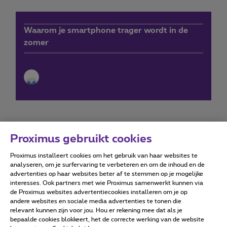
Waarom je smartphone trager wordt in de
zomer
Proximus gebruikt cookies
Proximus installeert cookies om het gebruik van haar websites te
Forumvoorwaarden
Accessibility statement
analyseren, om je surfervaring te verbeteren en om de inhoud en de
advertenties op haar websites beter af te stemmen op je mogelijke
interesses. Ook partners met wie Proximus samenwerkt kunnen via
de Proximus websites advertentiecookies installeren om je op
andere websites en sociale media advertenties te tonen die
relevant kunnen zijn voor jou. Hou er rekening mee dat als je
Alle rechten voorbehouden. ©
2026
Proximus
bepaalde cookies blokkeert, het de correcte werking van de website