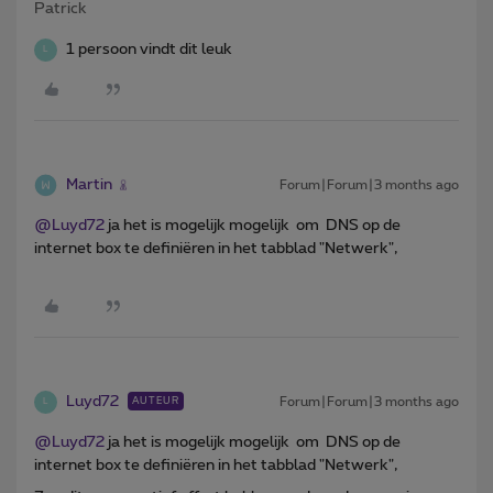
Patrick
1 persoon vindt dit leuk
L
Martin
Forum|Forum|3 months ago
@Luyd72
ja het is mogelijk mogelijk om DNS op de
internet box te definiëren in het tabblad "Netwerk",
Luyd72
Forum|Forum|3 months ago
AUTEUR
L
@Luyd72
ja het is mogelijk mogelijk om DNS op de
internet box te definiëren in het tabblad "Netwerk",