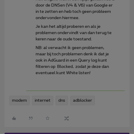
door de DNSen (V4 & V6) van Google er
in te zetten en heb toch geen probleem
ondervonden hiermee.
Je kan het altijd proberen en als je
problemen ondervindt van dan terug te
keren naar de oude toestand.
NB: al verwacht ik geen problemen,
maar bij toch problemen denk ik dat je
ook in AdGuard in een Query log kunt
filteren op Blocked, zodat je deze dan
eventueel kunt White listen!
modem
internet
dns
adblocker