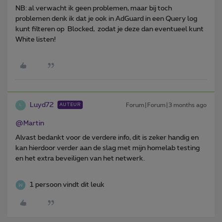
NB: al verwacht ik geen problemen, maar bij toch
problemen denk ik dat je ook in AdGuard in een Query log
kunt filteren op Blocked, zodat je deze dan eventueel kunt
White listen!
Luyd72
Forum|Forum|3 months ago
AUTEUR
L
@Martin
Alvast bedankt voor de verdere info, dit is zeker handig en
kan hierdoor verder aan de slag met mijn homelab testing
en het extra beveiligen van het netwerk.
1 persoon vindt dit leuk