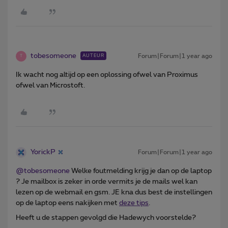
tobesomeone
Forum|Forum|1 year ago
AUTEUR
T
Ik wacht nog altijd op een oplossing ofwel van Proximus
ofwel van Microstoft.
YorickP
Forum|Forum|1 year ago
@tobesomeone
Welke foutmelding krijg je dan op de laptop
? Je mailbox is zeker in orde vermits je de mails wel kan
lezen op de webmail en gsm. JE kna dus best de instellingen
op de laptop eens nakijken met
deze tips
.
Heeft u de stappen gevolgd die Hadewych voorstelde?