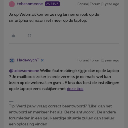
tobesomeone
Forum|Forum|1 year ago
AUTEUR
T
Ja op Webmail komen ze nog binnen en ook op de
smartphone, maar niet meer op de laptop.
HadewychT
Forum|Forum|1 year ago
@tobesomeone
Welke foutmelding krijg je dan op de laptop
? Je mailbox is zeker in orde vermits je de mails wel kan
lezen op de webmail en gsm. JE kna dus best de instellingen
op de laptop eens nakijken met
deze tips
.
Tip: Werd jouw vraag correct beantwoord? ‘Like’ dan het
antwoord en markeer het als 'Beste antwoord'. De andere
forumleden in een gelijkaardige situatie zullen dan sneller
een oplossing vinden