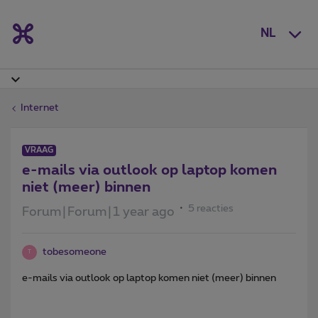
NL
Internet
VRAAG
e-mails via outlook op laptop komen
niet (meer) binnen
5 reacties
Forum|Forum|1 year ago
tobesomeone
T
e-mails via outlook op laptop komen niet (meer) binnen