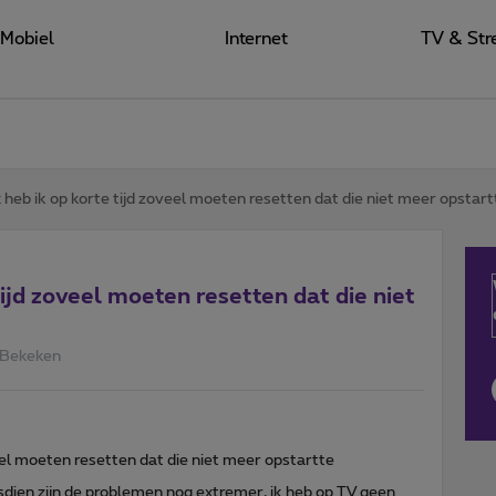
Mobiel
Internet
TV & Str
 heb ik op korte tijd zoveel moeten resetten dat die niet meer opstart
ijd zoveel moeten resetten dat die niet
 Bekeken
eel moeten resetten dat die niet meer opstartte
sdien zijn de problemen nog extremer, ik heb op TV geen