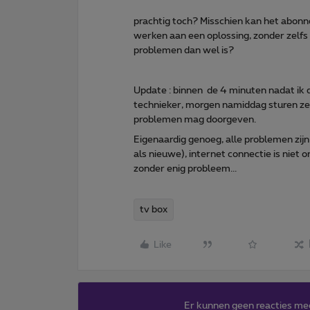
prachtig toch? Misschien kan het abonn
werken aan een oplossing, zonder zelf
problemen dan wel is?
Update : binnen de 4 minuten nadat ik 
technieker, morgen namiddag sturen ze n
problemen mag doorgeven.
Eigenaardig genoeg, alle problemen zij
als nieuwe), internet connectie is niet
zonder enig probleem...
tv box
Like
Er kunnen geen reacties me