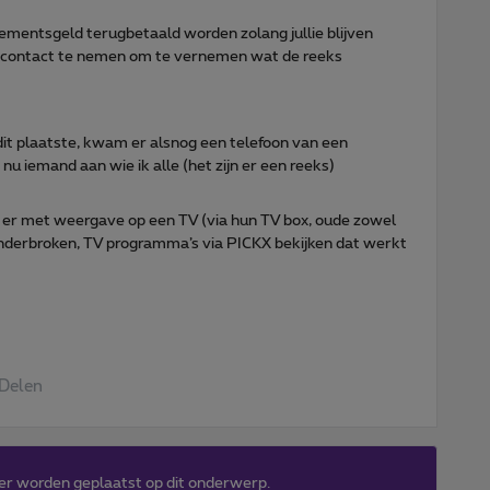
ementsgeld terugbetaald worden zolang jullie blijven
s contact te nemen om te vernemen wat de reeks
dit plaatste, kwam er alsnog een telefoon van een
u iemand aan wie ik alle (het zijn er een reeks)
n er met weergave op een TV (via hun TV box, oude zowel
 onderbroken, TV programma’s via PICKX bekijken dat werkt
Delen
er worden geplaatst op dit onderwerp.