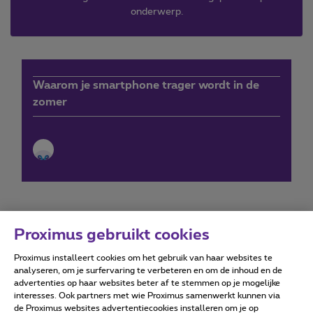
onderwerp.
Waarom je smartphone trager wordt in de
zomer
Proximus gebruikt cookies
Proximus installeert cookies om het gebruik van haar websites te
Forumvoorwaarden
Accessibility statement
analyseren, om je surfervaring te verbeteren en om de inhoud en de
advertenties op haar websites beter af te stemmen op je mogelijke
interesses. Ook partners met wie Proximus samenwerkt kunnen via
de Proximus websites advertentiecookies installeren om je op