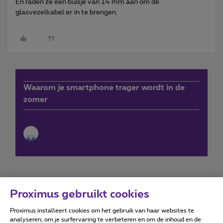
En raden ze een buisje van 14 mm aan om de
glasvezelkabel er in te brengen.
Waarom je smartphone trager wordt in de
zomer
Proximus gebruikt cookies
Proximus installeert cookies om het gebruik van haar websites te
Forumvoorwaarden
Accessibility statement
analyseren, om je surfervaring te verbeteren en om de inhoud en de