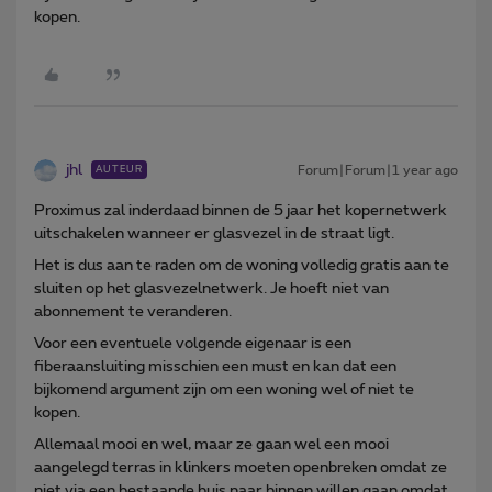
kopen.
jhl
Forum|Forum|1 year ago
AUTEUR
Proximus zal inderdaad binnen de 5 jaar het kopernetwerk
uitschakelen wanneer er glasvezel in de straat ligt.
Het is dus aan te raden om de woning volledig gratis aan te
sluiten op het glasvezelnetwerk. Je hoeft niet van
abonnement te veranderen.
Voor een eventuele volgende eigenaar is een
fiberaansluiting misschien een must en kan dat een
bijkomend argument zijn om een woning wel of niet te
kopen.
Allemaal mooi en wel, maar ze gaan wel een mooi
aangelegd terras in klinkers moeten openbreken omdat ze
niet via een bestaande buis naar binnen willen gaan omdat