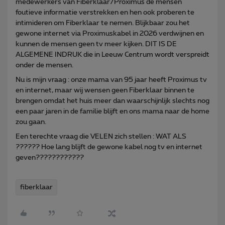
medewerkers van Fiberklaar/Proximus de mensen
foutieve informatie verstrekken en hen ook proberen te
intimideren om Fiberklaar te nemen. Blijkbaar zou het
gewone internet via Proximuskabel in 2026 verdwijnen en
kunnen de mensen geen tv meer kijken. DIT IS DE
ALGEMENE INDRUK die in Leeuw Centrum wordt verspreidt
onder de mensen.
Nu is mijn vraag : onze mama van 95 jaar heeft Proximus tv
en internet, maar wij wensen geen Fiberklaar binnen te
brengen omdat het huis meer dan waarschijnlijk slechts nog
een paar jaren in de familie blijft en ons mama naar de home
zou gaan.
Een terechte vraag die VELEN zich stellen : WAT ALS
?????? Hoe lang blijft de gewone kabel nog tv en internet
geven????????????
fiberklaar