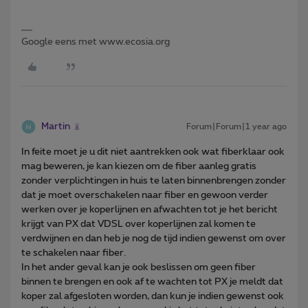
Google eens met www.ecosia.org
Martin
Forum|Forum|1 year ago
In feite moet je u dit niet aantrekken ook wat fiberklaar ook
mag beweren, je kan kiezen om de fiber aanleg gratis
zonder verplichtingen in huis te laten binnenbrengen zonder
dat je moet overschakelen naar fiber en gewoon verder
werken over je koperlijnen en afwachten tot je het bericht
krijgt van PX dat VDSL over koperlijnen zal komen te
verdwijnen en dan heb je nog de tijd indien gewenst om over
te schakelen naar fiber.
In het ander geval kan je ook beslissen om geen fiber
binnen te brengen en ook af te wachten tot PX je meldt dat
koper zal afgesloten worden, dan kun je indien gewenst ook