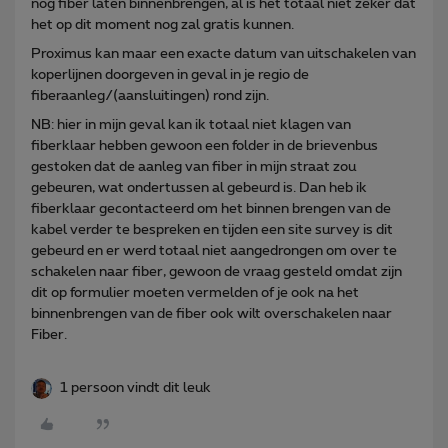
nog fiber laten binnenbrengen, al is het totaal niet zeker dat
het op dit moment nog zal gratis kunnen.
Proximus kan maar een exacte datum van uitschakelen van
koperlijnen doorgeven in geval in je regio de
fiberaanleg/(aansluitingen) rond zijn.
NB: hier in mijn geval kan ik totaal niet klagen van
fiberklaar hebben gewoon een folder in de brievenbus
gestoken dat de aanleg van fiber in mijn straat zou
gebeuren, wat ondertussen al gebeurd is. Dan heb ik
fiberklaar gecontacteerd om het binnen brengen van de
kabel verder te bespreken en tijden een site survey is dit
gebeurd en er werd totaal niet aangedrongen om over te
schakelen naar fiber, gewoon de vraag gesteld omdat zijn
dit op formulier moeten vermelden of je ook na het
binnenbrengen van de fiber ook wilt overschakelen naar
Fiber.
1 persoon vindt dit leuk