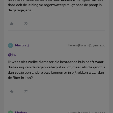
daar ook de leiding vd regenwaterput ligt naar de pomp in
de garage, enz…..
Martin
Forum|Forum|1 year ago
@jhl
Ik weet niet welke diameter die bestaande buis heeft waar
die leiding van de regenwaterput in ligt, maar als die groot is
dan zou je een andere buis kunnen er in bijtrekken waar dan
de fiber in kan?
Medard
Forum|Forum|1 year ago