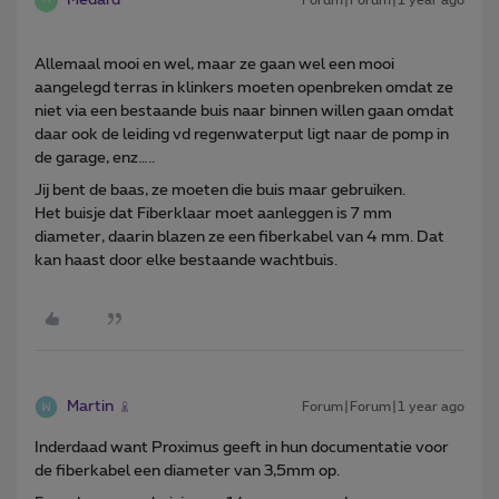
M
Allemaal mooi en wel, maar ze gaan wel een mooi
aangelegd terras in klinkers moeten openbreken omdat ze
niet via een bestaande buis naar binnen willen gaan omdat
daar ook de leiding vd regenwaterput ligt naar de pomp in
de garage, enz…..
Jij bent de baas, ze moeten die buis maar gebruiken.
Het buisje dat Fiberklaar moet aanleggen is 7 mm
diameter, daarin blazen ze een fiberkabel van 4 mm. Dat
kan haast door elke bestaande wachtbuis.
Martin
Forum|Forum|1 year ago
Inderdaad want Proximus geeft in hun documentatie voor
de fiberkabel een diameter van 3,5mm op.