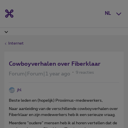
NL
Internet
Cowboyverhalen over Fiberklaar
9 reacties
Forum|Forum|1 year ago
jhl
Beste leden en (hopelijk) Proxiimus-medewerkers,
Naar aanleiding van de verschillende cowboyverhalen over
Fiberklaar en zijn medewerkers heb ik een serieuze vraag.
Meerdere “oudere” mensen heb ik al horen vertellen dat de