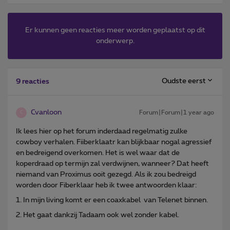
Er kunnen geen reacties meer worden geplaatst op dit
onderwerp.
Oudste eerst
9 reacties
Cvanloon
Forum|Forum|1 year ago
C
Ik lees hier op het forum inderdaad regelmatig zulke
cowboy verhalen. Fiiberklaatr kan blijkbaar nogal agressief
en bedreigend overkomen. Het is wel waar dat de
koperdraad op termijn zal verdwijnen, wanneer? Dat heeft
niemand van Proximus ooit gezegd. Als ik zou bedreigd
worden door Fiberklaar heb ik twee antwoorden klaar:
1. In mijn living komt er een coaxkabel van Telenet binnen.
2. Het gaat dankzij Tadaam ook wel zonder kabel.