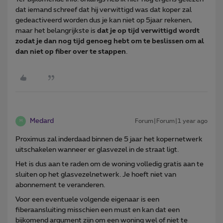
dat iemand schreef dat hij verwittigd was dat koper zal
gedeactiveerd worden dus je kan niet op 5jaar rekenen,
maar het belangrijkste is
dat je op tijd verwittigd wordt
zodat je dan nog tijd genoeg hebt om te beslissen om al
dan niet op fiber over te stappen
.
Medard
Forum|Forum|1 year ago
M
Proximus zal inderdaad binnen de 5 jaar het kopernetwerk
uitschakelen wanneer er glasvezel in de straat ligt.
Het is dus aan te raden om de woning volledig gratis aan te
sluiten op het glasvezelnetwerk. Je hoeft niet van
abonnement te veranderen.
Voor een eventuele volgende eigenaar is een
fiberaansluiting misschien een must en kan dat een
bijkomend argument zijn om een woning wel of niet te