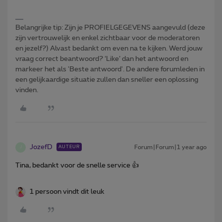
Belangrijke tip: Zijn je PROFIELGEGEVENS aangevuld (deze
zijn vertrouwelijk en enkel zichtbaar voor de moderatoren
en jezelf?) Alvast bedankt om even na te kijken. Werd jouw
vraag correct beantwoord? ‘Like’ dan het antwoord en
markeer het als 'Beste antwoord'. De andere forumleden in
een gelijkaardige situatie zullen dan sneller een oplossing
vinden.
JozefD
Forum|Forum|1 year ago
AUTEUR
J
Tina, bedankt voor de snelle service 👍
1 persoon vindt dit leuk