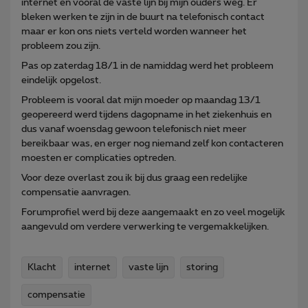
internet en vooral de vaste lijn bij mijn ouders weg. Er
bleken werken te zijn in de buurt na telefonisch contact
maar er kon ons niets verteld worden wanneer het
probleem zou zijn.
Pas op zaterdag 18/1 in de namiddag werd het probleem
eindelijk opgelost.
Probleem is vooral dat mijn moeder op maandag 13/1
geopereerd werd tijdens dagopname in het ziekenhuis en
dus vanaf woensdag gewoon telefonisch niet meer
bereikbaar was, en erger nog niemand zelf kon contacteren
moesten er complicaties optreden.
Voor deze overlast zou ik bij dus graag een redelijke
compensatie aanvragen.
Forumprofiel werd bij deze aangemaakt en zo veel mogelijk
aangevuld om verdere verwerking te vergemakkelijken.
Klacht
internet
vaste lijn
storing
compensatie