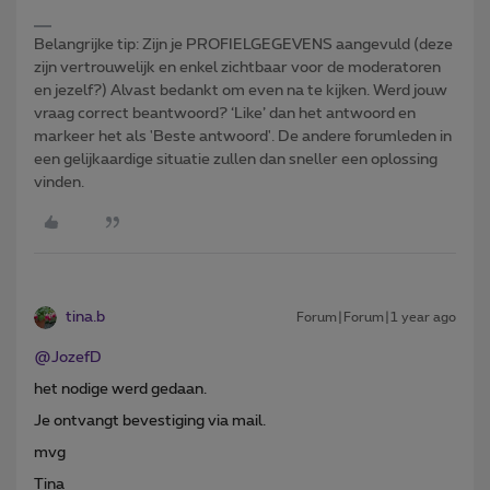
Belangrijke tip: Zijn je PROFIELGEGEVENS aangevuld (deze
zijn vertrouwelijk en enkel zichtbaar voor de moderatoren
en jezelf?) Alvast bedankt om even na te kijken. Werd jouw
vraag correct beantwoord? ‘Like’ dan het antwoord en
markeer het als 'Beste antwoord'. De andere forumleden in
een gelijkaardige situatie zullen dan sneller een oplossing
vinden.
tina.b
Forum|Forum|1 year ago
@JozefD
het nodige werd gedaan.
Je ontvangt bevestiging via mail.
mvg
Tina