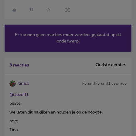
Er kunnen geen reacties meer worden geplaatst op dit
onderwerp.
Oudste eerst
3 reacties
tina.b
Forum|Forum|1 year ago
@JozefD
beste
we laten dit nakijken en houden je op de hoogte.
mvg
Tina