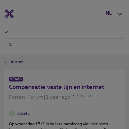
NL
Internet
VRAAG
Compensatie vaste lijn en internet
3 reacties
Forum|Forum|1 year ago
JozefD
J
Op woensdag 15/1 in de late namiddag viel hier plots