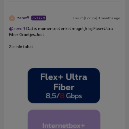
zeneff
Forum|Forum|8 months ago
AUTEUR
Z
@zeneff
Dat is momenteel enkel mogelijk bij Flex+Ultra
Fiber.Groetjes,Joel.
Zie info tabel: