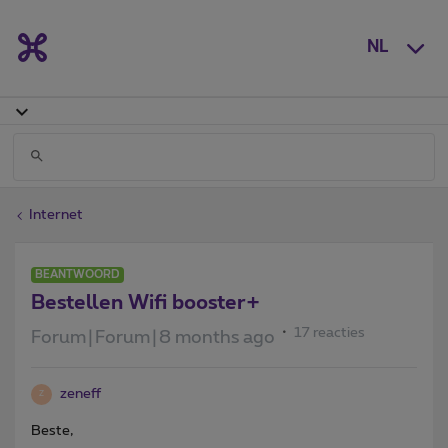
NL
Internet
BEANTWOORD
Bestellen Wifi booster+
17 reacties
Forum|Forum|8 months ago
zeneff
Z
Beste,