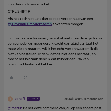
voor firefox browser is het
CTRL SHIFT P
Als het toch niet lukt dan best de verder hulp van een
@Proximus-Moderatoren
afwachten morgen.
Ligt niet aan de browser , heb dit al met meerdere gedaan in
een periode van maanden. Ik dacht dan altijd van laat het
maar zitten, maar nu wil ik het echt weten waarom ik dit
niet kan bestellen. Ik denk dat dit niet eens bestaat , en
mocht het bestaan denk ik dat minder dan 1% van
proximus klanten dit hebben
zeneff
Forum|Forum|8 months ago
AUTEUR
Z
@Martin
zie net deze comment van jou op een andere post ,