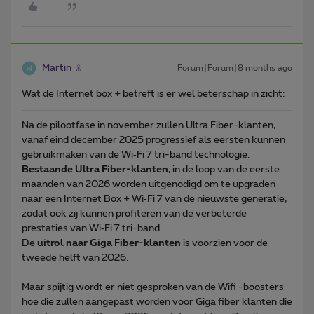
Martin
Forum|Forum|8 months ago
Wat de Internet box + betreft is er wel beterschap in zicht:
Na de pilootfase in november zullen Ultra Fiber-klanten,
vanaf eind december 2025 progressief als eersten kunnen
gebruikmaken van de Wi‑Fi 7 tri-band technologie.
Bestaande Ultra Fiber-klanten
, in de loop van de eerste
maanden van 2026 worden uitgenodigd om te upgraden
naar een Internet Box + Wi‑Fi 7 van de nieuwste generatie,
zodat ook zij kunnen profiteren van de verbeterde
prestaties van Wi‑Fi 7 tri-band.
De
uitrol naar Giga Fiber-klanten
is voorzien voor de
tweede helft van 2026.
Maar spijtig wordt er niet gesproken van de Wifi -boosters
hoe die zullen aangepast worden voor Giga fiber klanten die