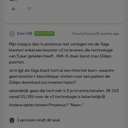
Emrr58
Forum|Forum|8 months ago
ANTWOORD
E
Mijn vraag is dan: Is proximus niet verlegen om de ‘Giga
klanten’ enkel een booster v2 te leveren, die technologie
van 5 jaar geleden heeft.. Wifi-6, dual-band, max 1Gbps
poorten..
Je krijgt als Giga klant toch al een Internet box+, waarom
geen booster+ beschikbaar stellen voor een pakket die
2Gbps download zou moeten halen?
uiteindelijk gaan die toch ook 4.5 p/m extra betalen. 3€ (3,5
vanaf 01/26) voor de v2 technologie is belachelijk😄
Andere opties binnen Proximus? “Neen..”
1 persoon vindt dit leuk