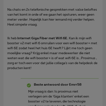
Na chats en 2x telefonische gesprekken met valse beloftes
van het komt in orde of we gaan het opsturen, weer geen
meter verder. Hopelijk kan hier iemand mij verder helpen.
Heel simpele vraag.
Ik heb
Internet Giga Fiber met Wifi 6E.
Kan ik mijn wifi
booster v2 met wifi 6 omruilen voor een wifi booster+ met
wifi 6E zodat heel het huis 6E heeft? Lijkt me toch geen
moeilijke vraag? Krijg enkel maar medewerker die niet
weten wat die wifi booster+ is of wat wifi 6E is , Proximus ,
zorg er toch een voor dat jullie collega’s van de helpdesk de
producten kent!
Beste antwoord door
Emrr58
Mijn vraag is dan: Is proximus niet
verlegen om de ‘Giga klanten’ enkel een
booster v2 te leveren, die technologie