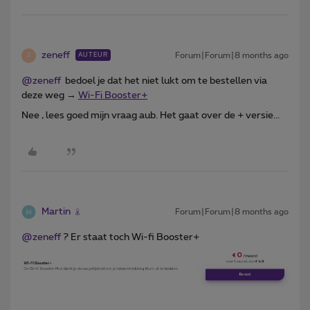
zeneff
Forum|Forum|8 months ago
AUTEUR
Z
@zeneff
bedoel je dat het niet lukt om te bestellen via
deze weg →
Wi-Fi Booster+
Nee , lees goed mijn vraag aub. Het gaat over de + versie...
Martin
Forum|Forum|8 months ago
@zeneff
? Er staat toch Wi-fi Booster+