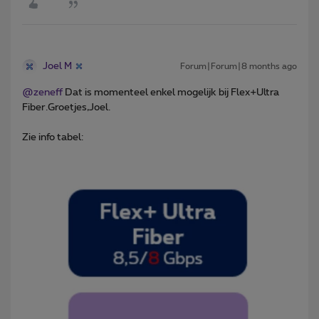
Joel M
Forum|Forum|8 months ago
@zeneff
Dat is momenteel enkel mogelijk bij Flex+Ultra
Fiber.Groetjes,Joel.
Zie info tabel: