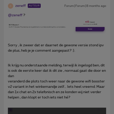
zeneff
Forum|Forum|8 months ago
AUTEUR
Z
@zeneff
?
Sorry , ik zweer dat er daarnet de gewone versie stond ipv
de plus, heb je je comment aangepast? :).
Ik krijg nu onderstaande melding, terwijl ik ingelogd ben, dit
is ook de eerste keer dat ik dit zie , normaal gaat die door en
dan
veranderd die plots toch weer naar de gewone wifi booster
v2 variant in het winkemandje zelf… Iets heel vreemd. Maar
dan 1x chat en 2x telefonisch en ze konden wij niet verder
helpen , dan klopt er toch iets niet hé?