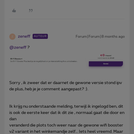
zeneff
Forum|Forum|8 months ago
AUTEUR
Z
@zeneff
?
Sorry , ik zweer dat er daarnet de gewone versie stond ipv
de plus, heb je je comment aangepast? :).
Ik krijg nu onderstaande melding, terwijl ik ingelogd ben, dit
is ook de eerste keer dat ik dit zie , normaal gaat die door en
dan
veranderd die plots toch weer naar de gewone wifi booster
v2 variant in het winkemandje zelf… Iets heel vreemd. Maar