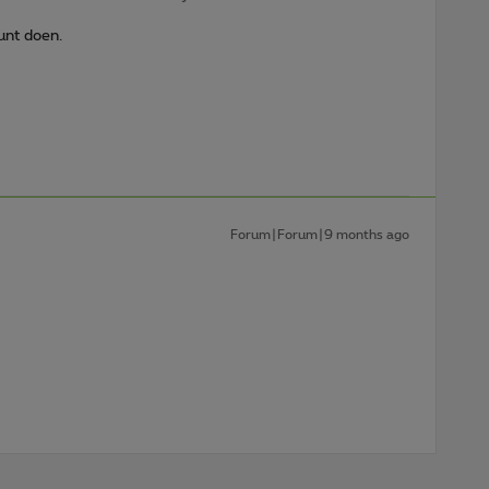
kunt doen.
Forum|Forum|9 months ago