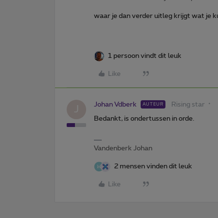
waar je dan verder uitleg krijgt wat je 
1 persoon vindt dit leuk
Like
Johan Vdberk
Rising star
AUTEUR
J
Bedankt, is ondertussen in orde.
Vandenberk Johan
2 mensen vinden dit leuk
Like