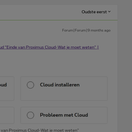
Oudste eerst
Forum|Forum|9 months ago
oud “Einde van Proximus Cloud-Wat je moet weten” |
de van Proximus Cloud-Wat je moet weten”