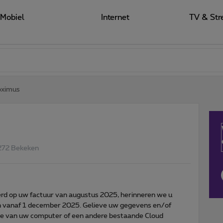
Mobiel
Internet
TV & Str
oximus
272 Bekeken
rd op uw factuur van augustus 2025, herinneren we u
en vanaf 1 december 2025. Gelieve uw gegevens en/of
rive van uw computer of een andere bestaande Cloud