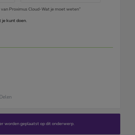
de van Proximus Cloud-Wat je moet weten”
t je kunt doen.
Delen
er worden geplaatst op dit onderwerp.