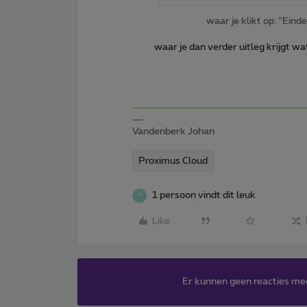
waar je klikt op: “Ein
waar je dan verder uitleg krijgt wa
Vandenberk Johan
Proximus Cloud
1 persoon vindt dit leuk
P
Like
Er kunnen geen reacties me