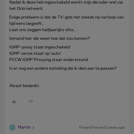
Nadat ik deze heb ingeschakeld werkt mijn decoder wel via
het Orbi netwerk.
Enige probleem is dat de TV-gids het steeds na verloop van
tijd eens begeeft…
Laat ons zeggen halfjaarlijks ofzo…
Iemand hier die weet hoe dat zou komen?
IGMP-proxy staat ingeschakeld
IGMP versie staat op ‘auto’
PCCW IGMP Proxying staat ondersteund
Is er nog een andere instelling die ik dien aan te passen?
Alvast bedankt.
Martin
Forum|Forum|2 years ago