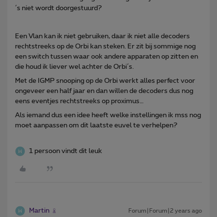
´s niet wordt doorgestuurd?
Een Vlan kan ik niet gebruiken, daar ik niet alle decoders
rechtstreeks op de Orbi kan steken. Er zit bij sommige nog
een switch tussen waar ook andere apparaten op zitten en
die houd ik liever wel achter de Orbi´s.
Met de IGMP snooping op de Orbi werkt alles perfect voor
ongeveer een half jaar en dan willen de decoders dus nog
eens eventjes rechtstreeks op proximus…
Als iemand dus een idee heeft welke instellingen ik mss nog
moet aanpassen om dit laatste euvel te verhelpen?
1 persoon vindt dit leuk
Martin
Forum|Forum|2 years ago