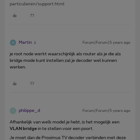
particulieren/support.html
Martin
Forum|Forum|5 years ago
je root node werkt waarschijnlijk als router als je die als
bridge mode kunt instellen zal je decoder wel kunnen
werken.
philippe_d
Forum|Forum|5 years ago
P
Afhankelijk van welk model je hebt, is het mogelijk een
VLAN bridge
in te stellen voor een poort.
Je moet dan de Proximus TV decoder verbinden met deze