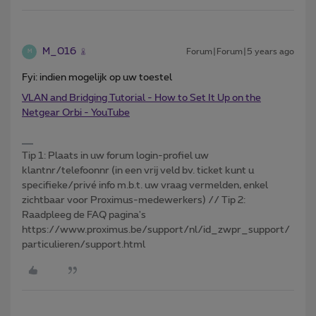
M_016
Forum|Forum|5 years ago
M
Fyi: indien mogelijk op uw toestel
VLAN and Bridging Tutorial - How to Set It Up on the
Netgear Orbi - YouTube
Tip 1: Plaats in uw forum login-profiel uw
klantnr/telefoonnr (in een vrij veld bv. ticket kunt u
specifieke/privé info m.b.t. uw vraag vermelden, enkel
zichtbaar voor Proximus-medewerkers) // Tip 2:
Raadpleeg de FAQ pagina's
https://www.proximus.be/support/nl/id_zwpr_support/
particulieren/support.html