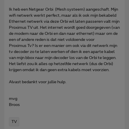
Ik heb een Netgear Orbi (Mesh systeem) aangeschaft. Mijn
wifi netwerk werkt perfect, maar als ik ook mijn bekabeld
Ethernet
netwerk via deze Orbi wil laten passeren valt mijn
Proximus TV uit. Het internet wordt goed doorgegeven (van
de modem naar de Orbi en dan naar ethernet) maar om de
een of andere reden is dat niet voldoende voor
Proximus Tv? Is er een manier om ook via dit netwerk mijn
tv decoder zo te laten werken of dien ik een aparte kabel
van mijn bbox naar mijn decoder los van de Orbi te leggen.
Het liefst zou ik alles op hetzelfde netwerk (dus de Orbi)
krijgen omdat ik dan geen extra kabels moet voorzien.
Alvast bedankt voor jullie hulp.
mvg
Broos
TV