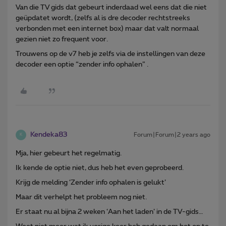
Van die TV gids dat gebeurt inderdaad wel eens dat die niet
geüpdatet wordt, (zelfs al is dre decoder rechtstreeks
verbonden met een internet box) maar dat valt normaal
gezien niet zo frequent voor.
Trouwens op de v7 heb je zelfs via de instellingen van deze
decoder een optie “zender info ophalen” .
Kendeka83
Forum|Forum|2 years ago
K
Mja, hier gebeurt het regelmatig.
Ik kende de optie niet, dus heb het even geprobeerd.
Krijg de melding ‘Zender info ophalen is gelukt’
Maar dit verhelpt het probleem nog niet.
Er staat nu al bijna 2 weken ‘Aan het laden’ in de TV-gids…