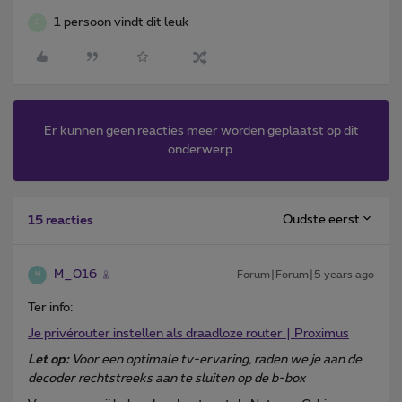
1 persoon vindt dit leuk
B
Er kunnen geen reacties meer worden geplaatst op dit
onderwerp.
Oudste eerst
15 reacties
M_016
Forum|Forum|5 years ago
M
Ter info:
Je privérouter instellen als draadloze router | Proximus
Let op:
Voor een optimale tv-ervaring, raden we je aan de
decoder rechtstreeks aan te sluiten op de b-box