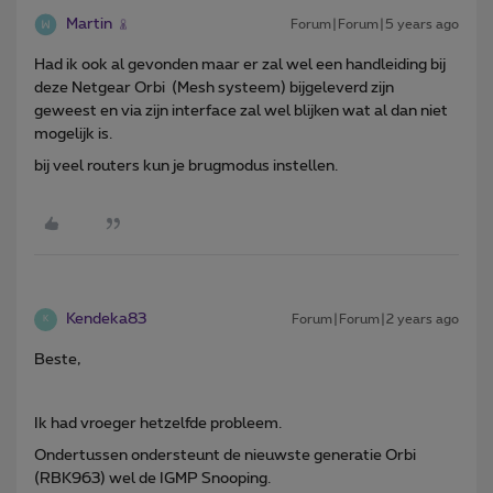
Martin
Forum|Forum|5 years ago
Had ik ook al gevonden maar er zal wel een handleiding bij
deze Netgear Orbi (Mesh systeem) bijgeleverd zijn
geweest en via zijn interface zal wel blijken wat al dan niet
mogelijk is.
bij veel routers kun je brugmodus instellen.
Kendeka83
Forum|Forum|2 years ago
K
Beste,
Ik had vroeger hetzelfde probleem.
Ondertussen ondersteunt de nieuwste generatie Orbi
(RBK963) wel de IGMP Snooping.