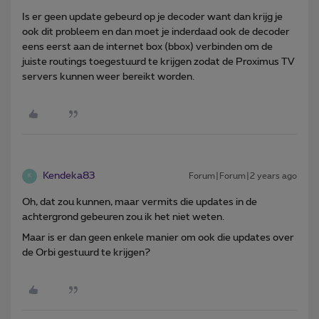
Is er geen update gebeurd op je decoder want dan krijg je
ook dit probleem en dan moet je inderdaad ook de decoder
eens eerst aan de internet box (bbox) verbinden om de
juiste routings toegestuurd te krijgen zodat de Proximus TV
servers kunnen weer bereikt worden.
Kendeka83
Forum|Forum|2 years ago
K
Oh, dat zou kunnen, maar vermits die updates in de
achtergrond gebeuren zou ik het niet weten.
Maar is er dan geen enkele manier om ook die updates over
de Orbi gestuurd te krijgen?