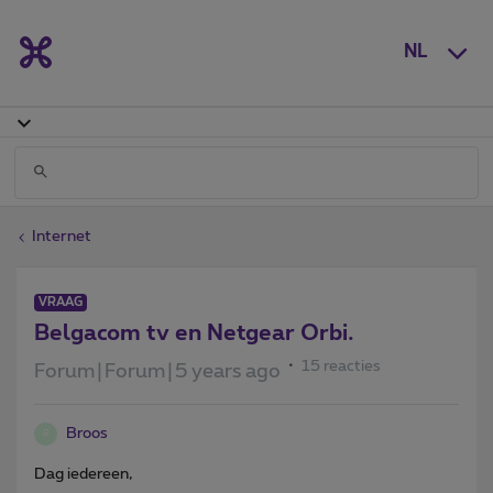
NL
Internet
VRAAG
Belgacom tv en Netgear Orbi.
15 reacties
Forum|Forum|5 years ago
Broos
B
Dag iedereen,