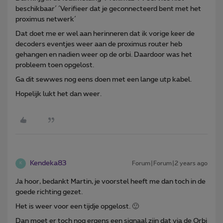
beschikbaar´ ´Verifieer dat je geconnecteerd bent met het
proximus netwerk´
Dat doet me er wel aan herinneren dat ik vorige keer de
decoders eventjes weer aan de proximus router heb
gehangen en nadien weer op de orbi. Daardoor was het
probleem toen opgelost.
Ga dit sewwes nog eens doen met een lange utp kabel.
Hopelijk lukt het dan weer.
Kendeka83
Forum|Forum|2 years ago
K
Ja hoor, bedankt Martin, je voorstel heeft me dan toch in de
goede richting gezet.
Het is weer voor een tijdje opgelost. 🙂
Dan moet er toch nog ergens een signaal zijn dat via de Orbi