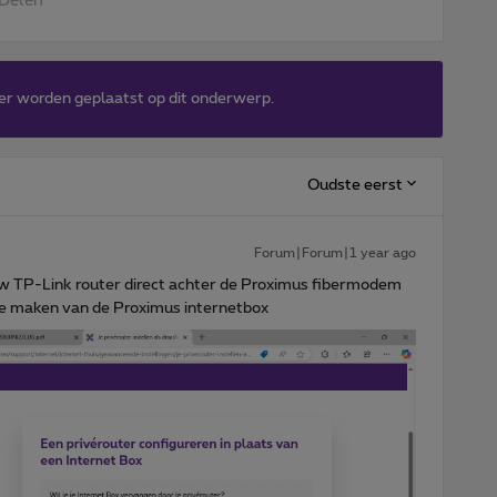
Delen
er worden geplaatst op dit onderwerp.
Oudste eerst
Forum|Forum|1 year ago
uw TP-Link router direct achter de Proximus fibermodem
te maken van de Proximus internetbox