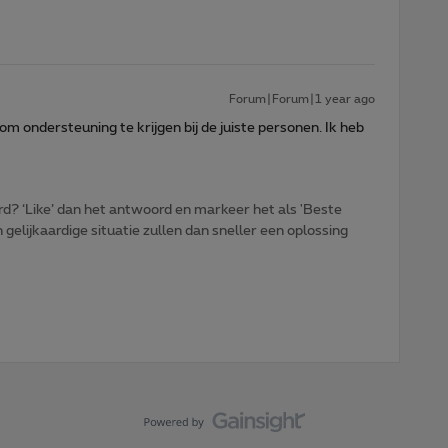
Forum|Forum|1 year ago
 om ondersteuning te krijgen bij de juiste personen. Ik heb
d? ‘Like’ dan het antwoord en markeer het als 'Beste
gelijkaardige situatie zullen dan sneller een oplossing