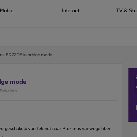
Mobiel
Internet
TV & Str
nk ER7206 in bridge mode
idge mode
 Bekeken
overgeschakeld van Telenet naar Proximus vanwege fiber.