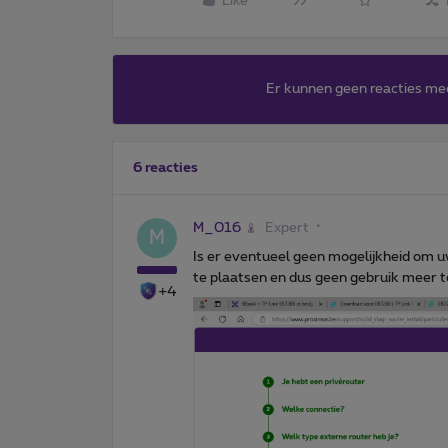
Like
Er kunnen geen reacties me
6 reacties
M_016
Expert
M
Is er eventueel geen mogelijkheid om 
te plaatsen en dus geen gebruik meer 
+4