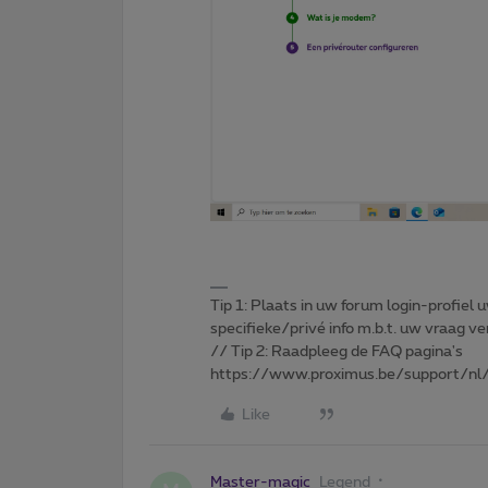
Tip 1: Plaats in uw forum login-profiel u
specifieke/privé info m.b.t. uw vraag
// Tip 2: Raadpleeg de FAQ pagina's
https://www.proximus.be/support/nl/
Like
Master-magic
Legend