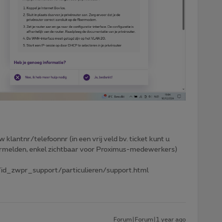
w klantnr/telefoonnr (in een vrij veld bv. ticket kunt u
 vermelden, enkel zichtbaar voor Proximus-medewerkers)
id_zwpr_support/particulieren/support.html
Forum|Forum|1 year ago