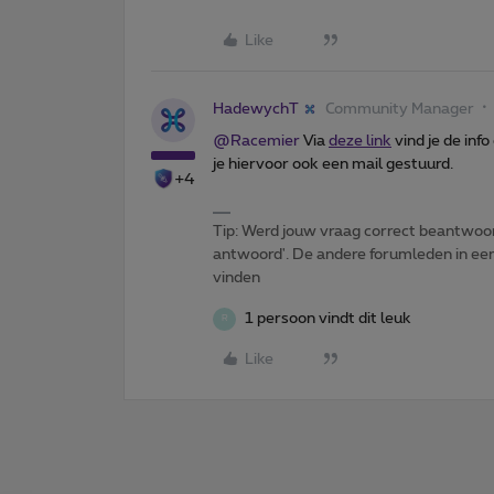
Like
HadewychT
Community Manager
@Racemier
Via
deze link
vind je de info
je hiervoor ook een mail gestuurd.
+4
Tip: Werd jouw vraag correct beantwoor
antwoord'. De andere forumleden in een 
vinden
1 persoon vindt dit leuk
R
Like