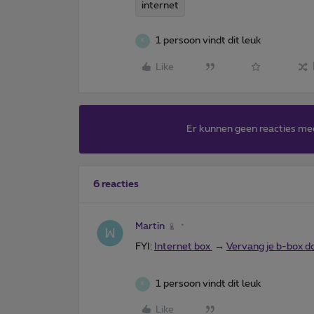
internet
1 persoon vindt dit leuk
K
Like
Er kunnen geen reacties me
6 reacties
Martin
FYI:
Internet box
→
Vervang je b-box d
1 persoon vindt dit leuk
K
Like