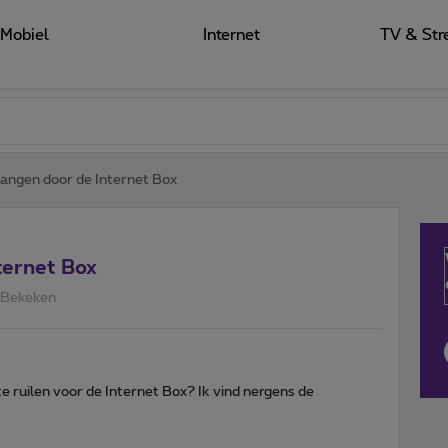
Mobiel
Internet
TV & Str
angen door de Internet Box
ternet Box
 Bekeken
te ruilen voor de Internet Box? Ik vind nergens de