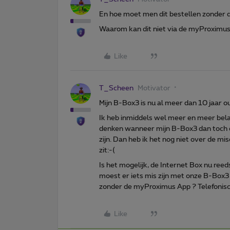
En hoe moet men dit bestellen zonder 
Waarom kan dit niet via de myProximus 
Like
T_Scheen
Motivator
Mijn B-Box3 is nu al meer dan 10 jaar o
Ik heb inmiddels wel meer en meer bela
denken wanneer mijn B-Box3 dan toch e
zijn. Dan heb ik het nog niet over de m
zit:-(
Is het mogelijk, de Internet Box nu reeds
moest er iets mis zijn met onze B-Box3 
zonder de myProximus App ? Telefonisc
Like