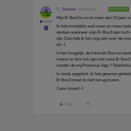
T_Scheen
Motivator
ANTWOORD
Mijn B-Box3 is nu al meer dan 10 jaar o
Ik heb inmiddels wel meer en meer bela
denken wanneer mijn B-Box3 dan toch e
zijn. Dan heb ik het nog niet over de m
zit:-(
Is het mogelijk, de Internet Box nu reeds
moest er iets mis zijn met onze B-Box3 
zonder de myProximus App ? Telefonisc
Is reeds opgelost, ik heb gewoon gebeld
B-Box3 moet ik niet terug sturen.
Case closed:-)
Like