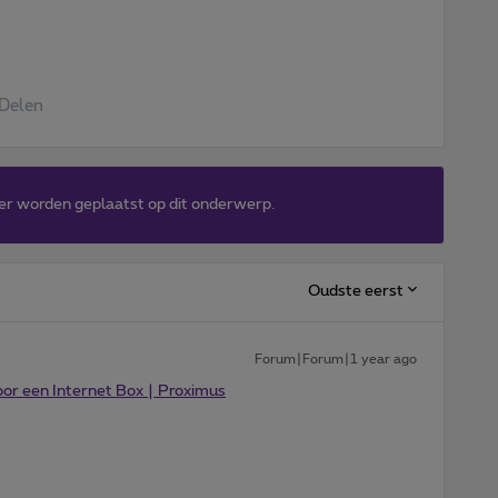
Delen
er worden geplaatst op dit onderwerp.
Oudste eerst
Forum|Forum|1 year ago
oor een Internet Box | Proximus