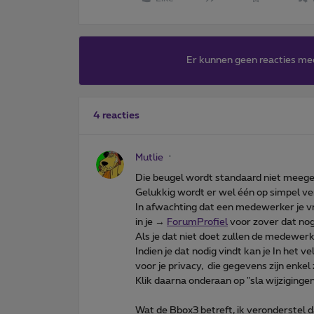
Er kunnen geen reacties me
4 reacties
Mutlie
Die beugel wordt standaard niet meege
Gelukkig wordt er wel één op simpel v
In afwachting dat een medewerker je v
in je →
ForumProfiel
voor zover dat nog 
Als je dat niet doet zullen de medewer
Indien je dat nodig vindt kan je In het
voor je privacy, die gegevens zijn enk
Klik daarna onderaan op "sla wijzigingen
Wat de Bbox3 betreft, ik veronderstel da