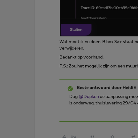
Wat moet ik nu doen. B box 3v+ staat no
verwijderen.
Bedankt op voorhand.
P.S.: Zou het mogelijk zijn om een muur
Beste antwoord door
HeidiE
Dag ​
@Dopken
de aanpassing moe
is onderweg, thuislevering 29/04
Like