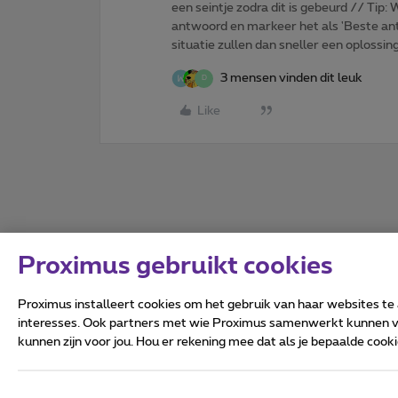
een seintje zodra dit is gebeurd // Tip
antwoord en markeer het als 'Beste ant
situatie zullen dan sneller een oplossin
3 mensen vinden dit leuk
D
Like
Proximus gebruikt cookies
Proximus installeert cookies om het gebruik van haar websites te
interesses. Ook partners met wie Proximus samenwerkt kunnen via
kunnen zijn voor jou. Hou er rekening mee dat als je bepaalde coo
Alle rechten voorbehouden.
Algemene voorwaarden, con
Privacy
Cookiebeleid