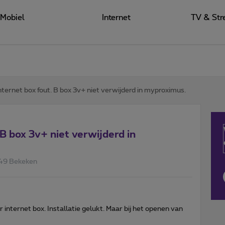
Mobiel
Internet
TV & Str
nternet box fout. B box 3v+ niet verwijderd in myproximus.
 B box 3v+ niet verwijderd in
49 Bekeken
 internet box. Installatie gelukt. Maar bij het openen van