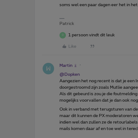
soms wel een paar dagen eer het in he
Patrick
1 persoon vindt dit leuk
D
Like
Martin
@Dopken
Aangezien het nog recent is dat je een I
doorgestroomd zijn zoals Mutlie aangeef
Als dit gebeurd is zou je die foutmeldi
mogelijks voorvallen dat je dan ook nog
Ook in verband met terugsturen van de
maar dit kunnen de PX moderatoren wel
indien wel dan zullen ze de retourlabels
mails komen daar af en toe wel in terec