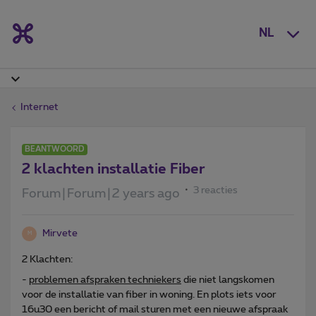
NL
Internet
BEANTWOORD
2 klachten installatie Fiber
3 reacties
Forum|Forum|2 years ago
Mirvete
M
2 Klachten:
-
problemen afspraken techniekers
die niet langskomen
voor de installatie van fiber in woning. En plots iets voor
16u30 een bericht of mail sturen met een nieuwe afspraak