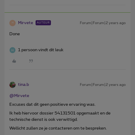
Mirvete
Forum|Forum|2 years ago
AUTEUR
M
Done
1 persoon vindt dit leuk
tina.b
Forum|Forum|2 years ago
@Mirvete
Excuses dat dit geen positieve ervaring was.
Ik heb hiervoor dossier 54131501 opgemaakt en de
technische dienst is ook verwittigd.
Wellicht zullen ze je contacteren om te bespreken.