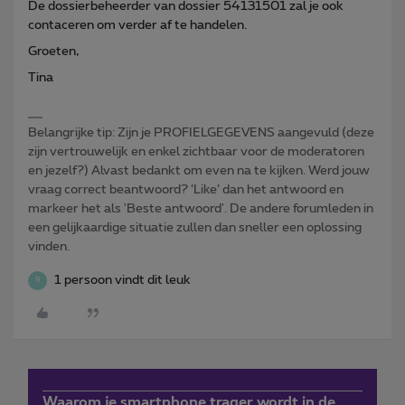
De dossierbeheerder van dossier 54131501 zal je ook
contaceren om verder af te handelen.
Groeten,
Tina
Belangrijke tip: Zijn je PROFIELGEGEVENS aangevuld (deze
zijn vertrouwelijk en enkel zichtbaar voor de moderatoren
en jezelf?) Alvast bedankt om even na te kijken. Werd jouw
vraag correct beantwoord? ‘Like’ dan het antwoord en
markeer het als 'Beste antwoord'. De andere forumleden in
een gelijkaardige situatie zullen dan sneller een oplossing
vinden.
1 persoon vindt dit leuk
R
Waarom je smartphone trager wordt in de