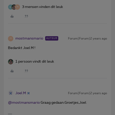
3 mensen vinden dit leuk
M
mostmansmario
Forum|Forum|2 years ago
AUTEUR
M
Bedankt Joel M !
1 persoon vindt dit leuk
Joel M
Forum|Forum|2 years ago
@mostmansmario
Graag gedaan.Groetjes,Joel