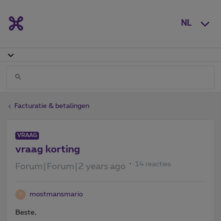
NL
Facturatie & betalingen
VRAAG
vraag korting
14 reacties
Forum|Forum|2 years ago
mostmansmario
M
Beste,