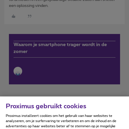
een oplossing vinden.
Waarom je smartphone trager wordt in de
zomer
Proximus gebruikt cookies
Proximus installeert cookies om het gebruik van haar websites te
Forumvoorwaarden
Accessibility statement
analyseren, om je surfervaring te verbeteren en om de inhoud en de
advertenties op haar websites beter af te stemmen op je mogelijke