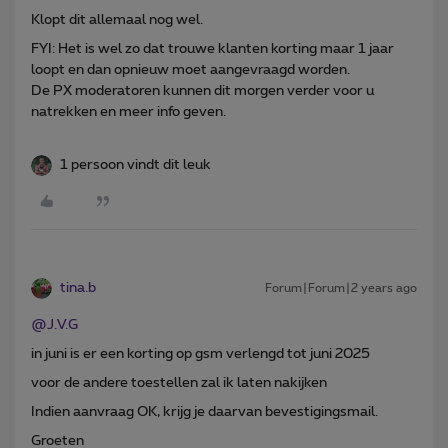
Klopt dit allemaal nog wel.
FYI: Het is wel zo dat trouwe klanten korting maar 1 jaar
loopt en dan opnieuw moet aangevraagd worden.
De PX moderatoren kunnen dit morgen verder voor u
natrekken en meer info geven.
1 persoon vindt dit leuk
tina.b
Forum|Forum|2 years ago
@J.V.G
in juni is er een korting op gsm verlengd tot juni 2025
voor de andere toestellen zal ik laten nakijken
Indien aanvraag OK, krijg je daarvan bevestigingsmail.
Groeten