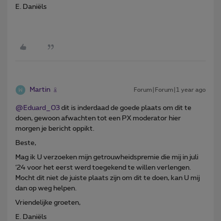
E. Daniëls
Martin
Forum|Forum|1 year ago
@Eduard_03
dit is inderdaad de goede plaats om dit te
doen, gewoon afwachten tot een PX moderator hier
morgen je bericht oppikt.
Beste,
Mag ik U verzoeken mijn getrouwheidspremie die mij in juli
‘24 voor het eerst werd toegekend te willen verlengen.
Mocht dit niet de juiste plaats zijn om dit te doen, kan U mij
dan op weg helpen.
Vriendelijke groeten,
E. Daniëls