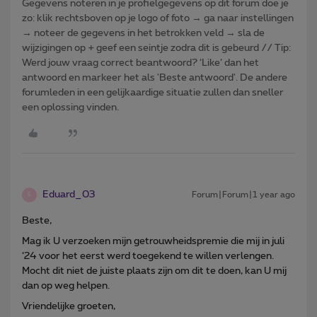
Gegevens noteren in je profielgegevens op dit forum doe je
zo: klik rechtsboven op je logo of foto → ga naar instellingen
→ noteer de gegevens in het betrokken veld → sla de
wijzigingen op + geef een seintje zodra dit is gebeurd // Tip:
Werd jouw vraag correct beantwoord? ‘Like’ dan het
antwoord en markeer het als 'Beste antwoord'. De andere
forumleden in een gelijkaardige situatie zullen dan sneller
een oplossing vinden.
Eduard_03
Forum|Forum|1 year ago
E
Beste,
Mag ik U verzoeken mijn getrouwheidspremie die mij in juli
‘24 voor het eerst werd toegekend te willen verlengen.
Mocht dit niet de juiste plaats zijn om dit te doen, kan U mij
dan op weg helpen.
Vriendelijke groeten,