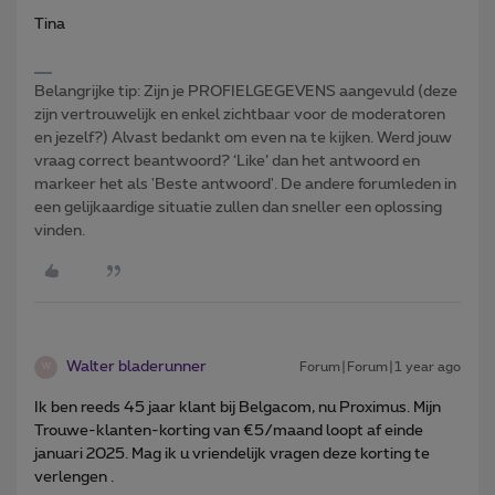
Tina
Belangrijke tip: Zijn je PROFIELGEGEVENS aangevuld (deze
zijn vertrouwelijk en enkel zichtbaar voor de moderatoren
en jezelf?) Alvast bedankt om even na te kijken. Werd jouw
vraag correct beantwoord? ‘Like’ dan het antwoord en
markeer het als 'Beste antwoord'. De andere forumleden in
een gelijkaardige situatie zullen dan sneller een oplossing
vinden.
Walter bladerunner
Forum|Forum|1 year ago
W
Ik ben reeds 45 jaar klant bij Belgacom, nu Proximus. Mijn
Trouwe-klanten-korting van €5/maand loopt af einde
januari 2025. Mag ik u vriendelijk vragen deze korting te
verlengen .