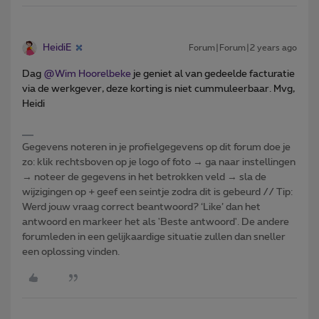
HeidiE
Forum|Forum|2 years ago
Dag
@Wim Hoorelbeke
je geniet al van gedeelde facturatie
via de werkgever, deze korting is niet cummuleerbaar. Mvg,
Heidi
Gegevens noteren in je profielgegevens op dit forum doe je
zo: klik rechtsboven op je logo of foto → ga naar instellingen
→ noteer de gegevens in het betrokken veld → sla de
wijzigingen op + geef een seintje zodra dit is gebeurd // Tip:
Werd jouw vraag correct beantwoord? ‘Like’ dan het
antwoord en markeer het als 'Beste antwoord'. De andere
forumleden in een gelijkaardige situatie zullen dan sneller
een oplossing vinden.