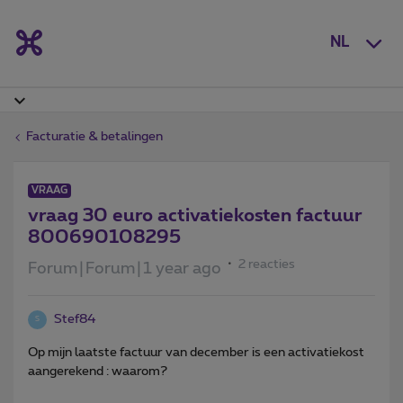
NL
Facturatie & betalingen
VRAAG
vraag 30 euro activatiekosten factuur
800690108295
2 reacties
Forum|Forum|1 year ago
Stef84
S
Op mijn laatste factuur van december is een activatiekost
aangerekend : waarom?