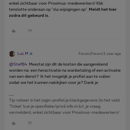
enkel zichtbaar voor Proximus-medewerkers! Klik
tenslotte onderaan op "sla wijzigingen op".
Meldt het hier
zodra dit gebeurd is.
Luc.M
Forum|Forum|1 year ago
@Stef84
Meestal zijn dit de kosten die aangerekend
worden na een heractivatie na wanbetaling of een activatie
van een dienst? Ik het mogelijk je profiel aan te vullen
zodat we het kunnen nakikjken voor je? Dank je
Tip: noteer in het login-profiel je klantgegevens (in het veld
'Ticket' kun je specifieke/privé info m.b.t. je vraag
vermelden), enkel zichtbaar voor Proximus-medewerkers!