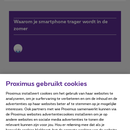
Waarom je smartphone trager wordt in de
zomer
Proximus gebruikt cookies
Proximus installeert cookies om het gebruik van haar websites te
Forumvoorwaarden
Accessibility statement
analyseren, om je surfervaring te verbeteren en om de inhoud en de
advertenties op haar websites beter af te stemmen op je mogelijke
interesses. Ook partners met wie Proximus samenwerkt kunnen via
de Proximus websites advertentiecookies installeren om je op
andere websites en sociale media advertenties te tonen die
relevant kunnen zijn voor jou. Hou er rekening mee dat als je
Alle rechten voorbehouden. ©
2026
Proximus