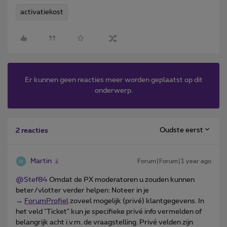
activatiekost
Er kunnen geen reacties meer worden geplaatst op dit
onderwerp.
Oudste eerst
2 reacties
Martin
Forum|Forum|1 year ago
@Stef84
Omdat de PX moderatoren u zouden kunnen
beter/vlotter verder helpen: Noteer in je
→
ForumProfiel
zoveel mogelijk (privé) klantgegevens. In
het veld "Ticket" kun je specifieke privé info vermelden of
belangrijk acht i.v.m. de vraagstelling. Privé velden zijn