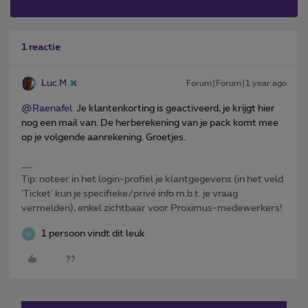
1 reactie
Luc.M
Forum|Forum|1 year ago
@Raenafel
Je klantenkorting is geactiveerd, je krijgt hier
nog een mail van. De herberekening van je pack komt mee
op je volgende aanrekening. Groetjes.
Tip: noteer in het login-profiel je klantgegevens (in het veld
'Ticket' kun je specifieke/privé info m.b.t. je vraag
vermelden), enkel zichtbaar voor Proximus-medewerkers!
1 persoon vindt dit leuk