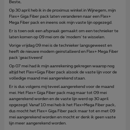
Beste,
Op 30 april heb ik in de proximus winkel in Wijnegem, mijn
Flex+ Giga Fiber pack laten veranderen naar een Flex+
Mega Fiber pack en ineens ook mijn vaste lijn opgezegd.
Er is toen ook een afspraak gemaakt om een technieker te
laten komen op 09 mei om de 'modem' te wisselen.
Vorige vrijdag 09 mei is de technieker langsgeweest en
heeft de nieuwe modem geinstalleerd en Flex+ Mega Fiber
pack 'geactiveerd'
Op 07 mei had ik mijn aanrekening gekregen waarop nog
altijd het Flex+Giga Fiber pack alsook de vaste lijn voor de
volledige maand mei aangerekend staan.
Er is dus volgens mij teveel aangerekend voor de maand
mei. Het Flex+ Giga Fiber pack mag maar tot 09 mei
aangerekend worden en de vaste lijn werd op 30 april
opgezegd. Vanaf 10 mei heb ik het Flex+Mega Fiber pack,
dus mocht het Flex+ Giga Fiber pack maar tot en met 09
mei aangerekend worden en mocht er denk ik geen vaste
lijn meer aangerekend worden.