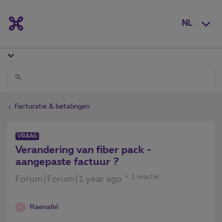
NL
Facturatie & betalingen
VRAAG
Verandering van fiber pack -
aangepaste factuur ?
1 reactie
Forum|Forum|1 year ago
Raenafel
R