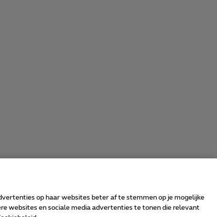
advertenties op haar websites beter af te stemmen op je mogelijke
e websites en sociale media advertenties te tonen die relevant