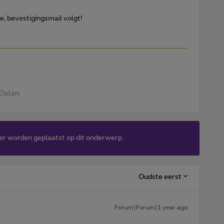
e, bevestigingsmail volgt!
Delen
er worden geplaatst op dit onderwerp.
Oudste eerst
Forum|Forum|1 year ago