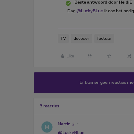
Beste antwoord door
HeidiE
Dag ​
@LuckyBLue
ik doe het nodig
TV
decoder
factuur
Like
Er kunnen geen reacties me
3 reacties
Martin
@LuckyBLue