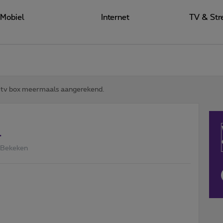
Mobiel
Internet
TV & Str
tv box meermaals aangerekend.
.
 Bekeken