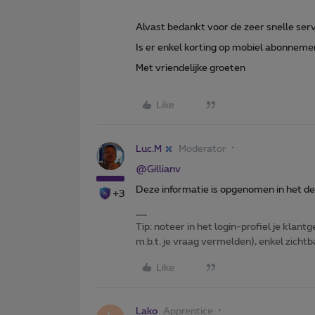
Alvast bedankt voor de zeer snelle ser
Is er enkel korting op mobiel abonnemen
Met vriendelijke groeten
Like
Luc.M
Moderator
@Gillianv
Deze informatie is opgenomen in het de
+3
Tip: noteer in het login-profiel je klantg
m.b.t. je vraag vermelden), enkel zic
Like
Lako
Apprentice