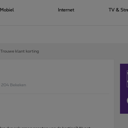
Mobiel
Internet
TV & Str
Trouwe klant korting
204 Bekeken