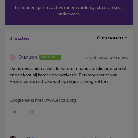
Er kunnen geen reacties meer worden geplaatst op dit
onderwerp.
Oudste eerst
3 reacties
Cvanloon
Forum|Forum|1 year ago
ANTWOORD
C
Dat is misschien enkel de eerste maand aan die prijs omdat
er een kost bij komt voor activatie. Een moderator van
Proximus zal u straks wel op de juiste weg zetten.
Google eens met www.ecosia.org