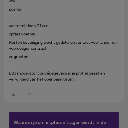
2tv
2gsms
vaste telefoon 01xxx
opties voetbal
Norton beveiliging wacht geduldi op contact voor ander en
voordeliger contract
vr groeten
Edit moderator : privégegevens in je profiel gezet en
verwijderd van het openbare forum.
Waarom je smartphone trager wordt in de