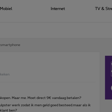
Mobiel
Internet
TV & Str
smartphone
ekeken
nkopen. Maar me. Moet direct 9€ vandaag betalen?
lpster werk zodat ik men geld goed besteed.maar als ik
klant ben?