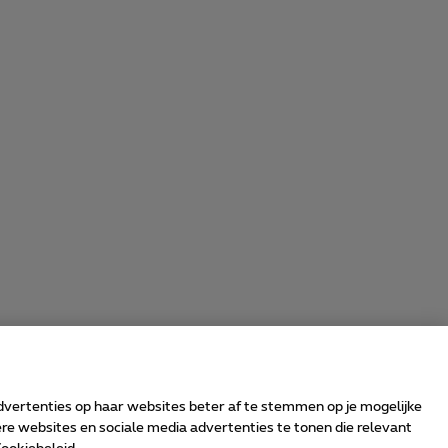
advertenties op haar websites beter af te stemmen op je mogelijke
e websites en sociale media advertenties te tonen die relevant