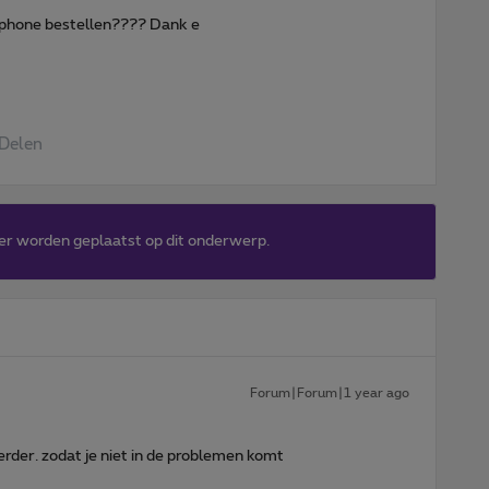
tphone bestellen???? Dank e
Delen
er worden geplaatst op dit onderwerp.
Forum|Forum|1 year ago
der. zodat je niet in de problemen komt