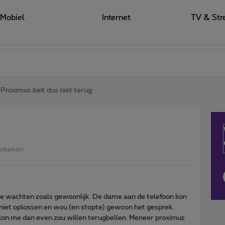
Mobiel
Internet
TV & Str
Proximus belt dus niet terug
Bekeken
ge wachten zoals gewoonlijk. De dame aan de telefoon kon
niet oplossen en wou (en stopte) gewoon het gesprek.
l kon me dan even zou willen terugbellen. Meneer proximus