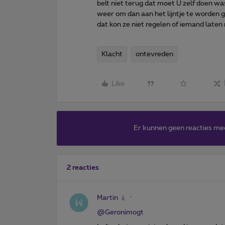
belt niet terug dat moet U zelf doen wa
weer om dan aan het lijntje te worden 
dat kon ze niet regelen of iemand late
Klacht
ontevreden
Like
Er kunnen geen reacties me
2 reacties
Martin
@Geronimogt