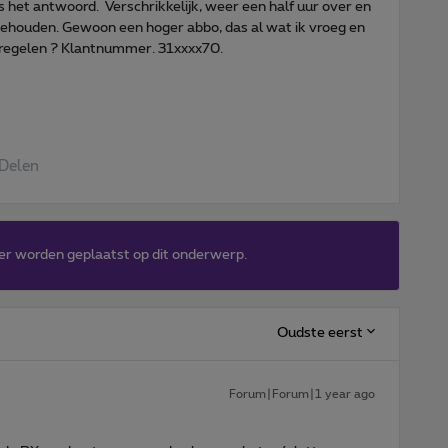
s het antwoord. Verschrikkelijk, weer een half uur over en
gehouden. Gewoon een hoger abbo, das al wat ik vroeg en
n regelen ? Klantnummer. 31xxxx70.
Delen
er worden geplaatst op dit onderwerp.
Oudste eerst
Forum|Forum|1 year ago