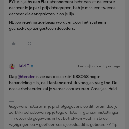
FYI: Als je bv een Flex abonnement hebt dan zit de eerste
decoder in je packprijs inbegrepen, heb je mss een tweede
decoder die aangesloten is op je lijn.
NB: op regelmatige basis wordt er door het systeem
gecheckt op aangesloten decoders.
HeidiE
Forum|Forum|1 year ago
Dag
@tender
ik zie dat dossier 54688068 nog in
behandeling is bij de klantendienst, ik voeg je vraag toe. De
dossierbeheerder zal je verder contacteren. Groetjes, Heidi
Gegevens noteren in je profielgegevens op dit forum doe je
zo: klik rechtsboven op je logo of foto → ga naar instellingen
→ noteer de gegevens in het betrokken veld → sla de
wijzigingen op + geef een seintje zodra dit is gebeurd // Tip: