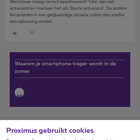
Werd jouw vraag correct beantwoord? ‘Like’ dan het
antwoord en markeer het als 'Beste antwoord'. De andere
forumleden in een gelijkaardige situatie zullen dan sneller
een oplossing vinden.
Waarom je smartphone trager wordt in de
zomer
Proximus gebruikt cookies