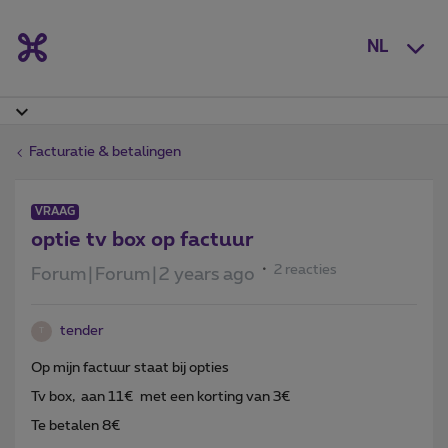
NL
Facturatie & betalingen
VRAAG
optie tv box op factuur
2 reacties
Forum|Forum|2 years ago
tender
T
Op mijn factuur staat bij opties
Tv box, aan 11€ met een korting van 3€
Te betalen 8€