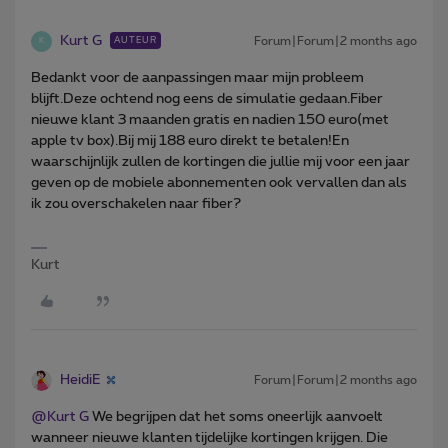
Kurt G
Forum|Forum|2 months ago
AUTEUR
K
Bedankt voor de aanpassingen maar mijn probleem
blijft.Deze ochtend nog eens de simulatie gedaan.Fiber
nieuwe klant 3 maanden gratis en nadien 150 euro(met
apple tv box).Bij mij 188 euro direkt te betalen!En
waarschijnlijk zullen de kortingen die jullie mij voor een jaar
geven op de mobiele abonnementen ook vervallen dan als
ik zou overschakelen naar fiber?
Kurt
HeidiE
Forum|Forum|2 months ago
@Kurt G
We begrijpen dat het soms oneerlijk aanvoelt
wanneer nieuwe klanten tijdelijke kortingen krijgen. Die