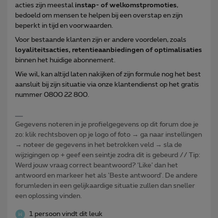
acties zijn meestal
instap- of welkomstpromoties
,
bedoeld om mensen te helpen bij een overstap en zijn
beperkt in tijd en voorwaarden.
Voor bestaande klanten zijn er andere voordelen, zoals
loyaliteitsacties, retentieaanbiedingen of optimalisaties
binnen het huidige abonnement.
Wie wil, kan altijd laten nakijken of zijn formule nog het best
aansluit bij zijn situatie via onze klantendienst op het gratis
nummer 0800 22 800.
Gegevens noteren in je profielgegevens op dit forum doe je
zo: klik rechtsboven op je logo of foto → ga naar instellingen
→ noteer de gegevens in het betrokken veld → sla de
wijzigingen op + geef een seintje zodra dit is gebeurd // Tip:
Werd jouw vraag correct beantwoord? ‘Like’ dan het
antwoord en markeer het als 'Beste antwoord'. De andere
forumleden in een gelijkaardige situatie zullen dan sneller
een oplossing vinden.
1 persoon vindt dit leuk