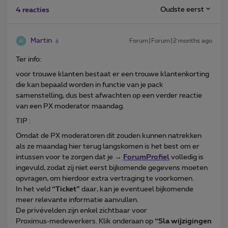
Oudste eerst
4 reacties
Martin
Forum|Forum|2 months ago
Ter info:
voor trouwe klanten bestaat er een trouwe klantenkorting
die kan bepaald worden in functie van je pack
samenstelling, dus best afwachten op een verder reactie
van een PX moderator maandag.
TIP :
Omdat de PX moderatoren dit zouden kunnen natrekken
als ze maandag hier terug langskomen is het best om er
intussen voor te zorgen dat je →
ForumProfiel
volledig is
ingevuld, zodat zij niet eerst bijkomende gegevens moeten
opvragen, om hierdoor extra vertraging te voorkomen.
In het veld
“Ticket”
daar, kan je eventueel bijkomende
meer relevante informatie aanvullen.
De privévelden zijn enkel zichtbaar voor
Proximus‑medewerkers. Klik onderaan op
“Sla wijzigingen