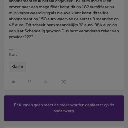
abonnementen.Ik betaal ongeveer 161 euro.Indien ik dit
omzet naar een mega fiber komt dit op 182 euro!Maar nu
mijn verontwaardiging:als nieuwe klant komt ditzelfde
abonnement op 150 euro waarvan de eerste 3 maanden op
48 euro!!Dit scheelt hem maandelijks 32 euro-384 euro op
een jaar.Schandalig gewoon.Dus best veranderen zeker van
provider????
Kurt
Klacht
Er kunnen geen reacties meer worden geplaatst op dit
onderwerp.