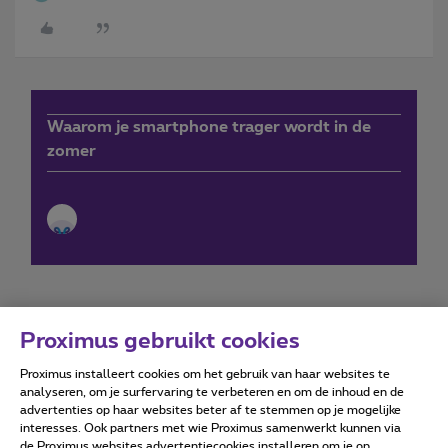
Waarom je smartphone trager wordt in de
zomer
Proximus gebruikt cookies
Proximus installeert cookies om het gebruik van haar websites te
Forumvoorwaarden
Accessibility statement
analyseren, om je surfervaring te verbeteren en om de inhoud en de
advertenties op haar websites beter af te stemmen op je mogelijke
interesses. Ook partners met wie Proximus samenwerkt kunnen via
de Proximus websites advertentiecookies installeren om je op