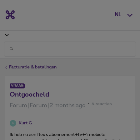
NL
Facturatie & betalingen
VRAAG
Ontgoocheld
4 reacties
Forum|Forum|2 months ago
Kurt G
K
Ik heb nu een flex s abonnement+tv+4 mobiele