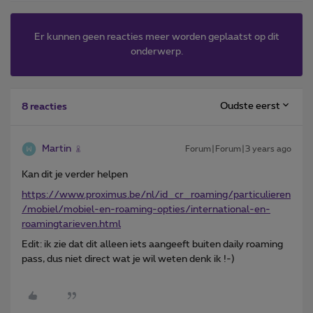
Er kunnen geen reacties meer worden geplaatst op dit
onderwerp.
Oudste eerst
8 reacties
Martin
Forum|Forum|3 years ago
Kan dit je verder helpen
https://www.proximus.be/nl/id_cr_roaming/particulieren
/mobiel/mobiel-en-roaming-opties/international-en-
roamingtarieven.html
Edit: ik zie dat dit alleen iets aangeeft buiten daily roaming
pass, dus niet direct wat je wil weten denk ik !-)