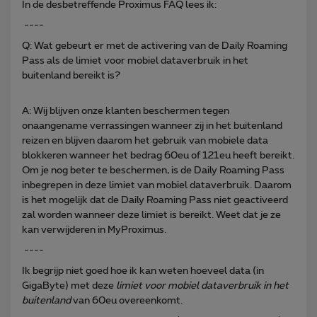
In de desbetreffende Proximus FAQ lees ik:
----
Q: Wat gebeurt er met de activering van de Daily Roaming
Pass als de limiet voor mobiel dataverbruik in het
buitenland bereikt is?
A: Wij blijven onze klanten beschermen tegen
onaangename verrassingen wanneer zij in het buitenland
reizen en blijven daarom het gebruik van mobiele data
blokkeren wanneer het bedrag 60eu of 121eu heeft bereikt.
Om je nog beter te beschermen, is de Daily Roaming Pass
inbegrepen in deze limiet van mobiel dataverbruik. Daarom
is het mogelijk dat de Daily Roaming Pass niet geactiveerd
zal worden wanneer deze limiet is bereikt. Weet dat je ze
kan verwijderen in MyProximus.
----
Ik begrijp niet goed hoe ik kan weten hoeveel data (in
GigaByte) met deze
limiet voor mobiel dataverbruik in het
buitenland
van 60eu overeenkomt.