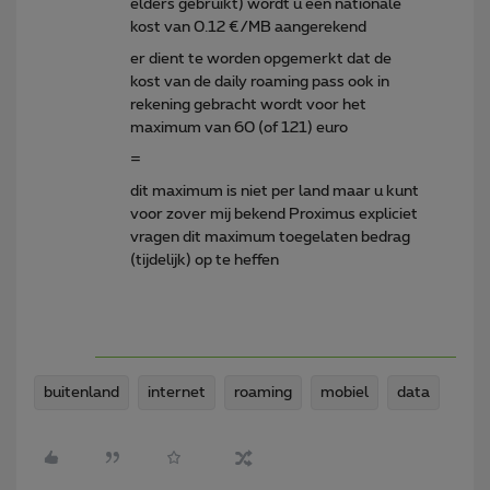
elders gebruikt) wordt u een nationale
kost van 0.12 €/MB aangerekend
er dient te worden opgemerkt dat de
kost van de daily roaming pass ook in
rekening gebracht wordt voor het
maximum van 60 (of 121) euro
=
dit maximum is niet per land maar u kunt
voor zover mij bekend Proximus expliciet
vragen dit maximum toegelaten bedrag
(tijdelijk) op te heffen
buitenland
internet
roaming
mobiel
data