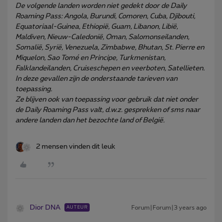
De volgende landen worden niet gedekt door de Daily
Roaming Pass: Angola, Burundi, Comoren, Cuba, Djibouti,
Equatoriaal-Guinea, Ethiopië, Guam, Libanon, Libië,
Maldiven, Nieuw-Caledonië, Oman, Salomonseilanden,
Somalië, Syrië, Venezuela, Zimbabwe, Bhutan, St. Pierre en
Miquelon, Sao Tomé en Principe, Turkmenistan,
Falklandeilanden, Cruiseschepen en veerboten, Satellieten.
In deze gevallen zijn de onderstaande tarieven van
toepassing.
Ze blijven ook van toepassing voor gebruik dat niet onder
de Daily Roaming Pass valt, d.w.z. gesprekken of sms naar
andere landen dan het bezochte land of België.
2 mensen vinden dit leuk
Dior DNA
Forum|Forum|3 years ago
AUTEUR