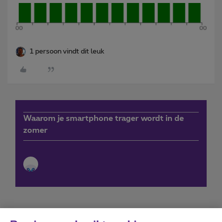
1 persoon vindt dit leuk
Waarom je smartphone trager wordt in de
zomer