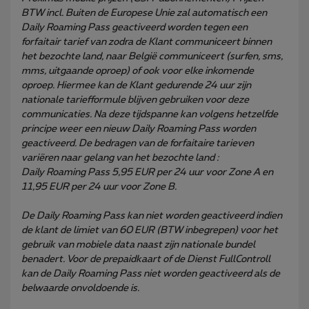
BTW incl. Buiten de Europese Unie zal automatisch een
Daily Roaming Pass geactiveerd worden tegen een
forfaitair tarief van zodra de Klant communiceert binnen
het bezochte land, naar België communiceert (surfen, sms,
mms, uitgaande oproep) of ook voor elke inkomende
oproep. Hiermee kan de Klant gedurende 24 uur zijn
nationale tariefformule blijven gebruiken voor deze
communicaties. Na deze tijdspanne kan volgens hetzelfde
principe weer een nieuw Daily Roaming Pass worden
geactiveerd. De bedragen van de forfaitaire tarieven
variëren naar gelang van het bezochte land :
Daily Roaming Pass 5,95 EUR per 24 uur voor Zone A en
11,95 EUR per 24 uur voor Zone B.
De Daily Roaming Pass kan niet worden geactiveerd indien
de klant de limiet van 60 EUR (BTW inbegrepen) voor het
gebruik van mobiele data naast zijn nationale bundel
benadert. Voor de prepaidkaart of de Dienst FullControll
kan de Daily Roaming Pass niet worden geactiveerd als de
belwaarde onvoldoende is.