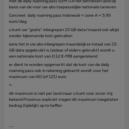
met de daily roaming pass surft u in het betrokken land op
basis van de voor uw abo toepasselijke nationale tarieven
Concreet: daily roaming pass Indonesië = zone A = 5.95
euro/dag
u kunt uw “gratis” inbegrepen 15 GB data/maand ook altijd
zonder bijkomende kost gebruiken
eens het in uw abo inbegrepen maandelijkse totaal van 15
GB data opgebruikt is (aldaar of elders gebruikt) wordt u
een nationale kost van 0.12 €/MB aangerekend
er dient te worden opgemerkt dat de kost van de daily
roaming pass ook in rekening gebracht wordt voor het
maximum van 60 (of 121) euro
=
dit maximum is niet per land maar u kunt voor zover mij
bekend Proximus expliciet vragen dit maximum toegelaten
bedrag (tijdelijk) op te heffen