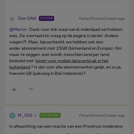
Dior DNA
Forum|Forum|3 years ago
AUTEUR
@Martin
: Dank voor link waarvan ik inderdaad vertrokken
was. Zie voorlaatste vraag op de pagina (rubriek: Andere
vragen?). Maar, bijvoorbeeld, we hebben ook een
ander abonnement met 15GB (binnenland en Europa). Om
maar te zeggen: wat wordt, misschien land per land,
bedoeld met:
limiet voor mobiel dataverbruik in het
buitenland
? Is dat voor alle abonnementen gelijk, en zo ja,
hoeveel GB (pakweg in Bali Indonesie)?
M_016
Forum|Forum|3 years ago
ANTWOORD
M
In afwachting van een reactie van een Proximus moderator