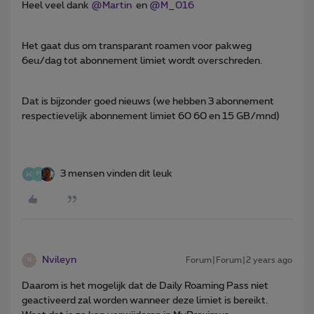
Heel veel dank
@Martin
en
@M_016
Het gaat dus om transparant roamen voor pakweg
6eu/dag tot abonnement limiet wordt overschreden.
Dat is bijzonder goed nieuws (we hebben 3 abonnement
respectievelijk abonnement limiet 60 60 en 15 GB/mnd)
3 mensen vinden dit leuk
M
Nvileyn
Forum|Forum|2 years ago
N
Daarom is het mogelijk dat de Daily Roaming Pass niet
geactiveerd zal worden wanneer deze limiet is bereikt.