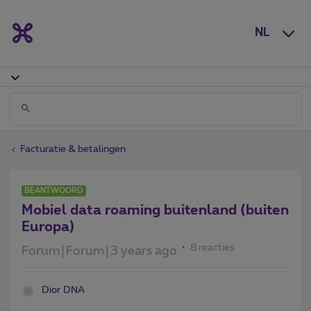
NL
Facturatie & betalingen
BEANTWOORD
Mobiel data roaming buitenland (buiten
Europa)
8 reacties
Forum|Forum|3 years ago
Dior DNA