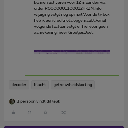
kunnen activeren voor 12 maanden via
order R0000001100012HKZM.Info
wijziging volgt nog op mail.Voor de tv box
heb ik een creditnota opgemaakt.Vanaf
volgende factuur volgt er hiervoor geen
aanrekening meer.Groetjes,Joel.
decoder
Klacht
getrouwheidskorting
1 persoon vindt dit leuk