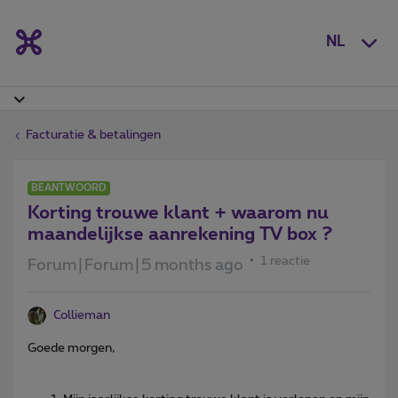
NL
Facturatie & betalingen
BEANTWOORD
Korting trouwe klant + waarom nu
maandelijkse aanrekening TV box ?
1 reactie
Forum|Forum|5 months ago
Collieman
Goede morgen,