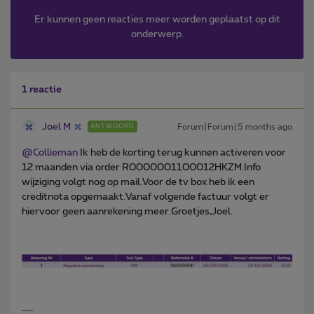
Er kunnen geen reacties meer worden geplaatst op dit
onderwerp.
1 reactie
Joel M
Forum|Forum|5 months ago
ANTWOORD
@Collieman
Ik heb de korting terug kunnen activeren voor
12 maanden via order R0000001100012HKZM.Info
wijziging volgt nog op mail.Voor de tv box heb ik een
creditnota opgemaakt.Vanaf volgende factuur volgt er
hiervoor geen aanrekening meer.Groetjes,Joel.