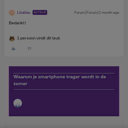
Lisalau
Forum|Forum|1 month ago
AUTEUR
L
Bedankt!
1 persoon vindt dit leuk
Waarom je smartphone trager wordt in de
zomer