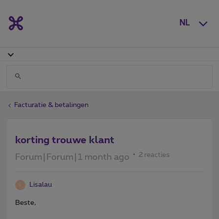
NL
Facturatie & betalingen
korting trouwe klant
2 reacties
Forum|Forum|1 month ago
Lisalau
L
Beste,