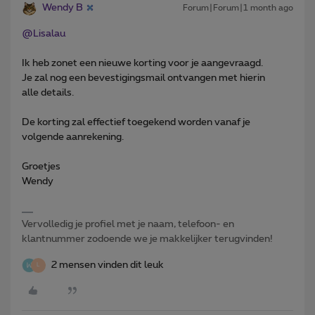
Wendy B
Forum|Forum|1 month ago
@Lisalau
Ik heb zonet een nieuwe korting voor je aangevraagd.
Je zal nog een bevestigingsmail ontvangen met hierin
alle details.
De korting zal effectief toegekend worden vanaf je
volgende aanrekening.
Groetjes
Wendy
Vervolledig je profiel met je naam, telefoon- en
klantnummer zodoende we je makkelijker terugvinden!
2 mensen vinden dit leuk
L