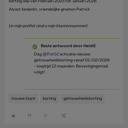
korting liep van Februari 2025 tot Januari 2026.
Alvast bedankt, vriendelijke groeten Patrick
(
in mijn profiel vind u mijn klantennummer
)
Beste antwoord door
HeidiE
Dag ​
@Pat52
activatie nieuwe
getrouwheidskorting vanaf 01/02/2026
- looptijd 12 maanden. Bevestigingsmail
volgt!
trouwe klant
korting
getrouwheidskorting