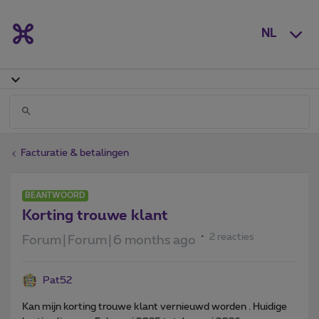
NL
Facturatie & betalingen
BEANTWOORD
Korting trouwe klant
2 reacties
Forum|Forum|6 months ago
Pat52
Kan mijn korting trouwe klant vernieuwd worden . Huidige