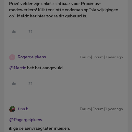
Privé velden zijn enkel zichtbaar voor Proximus-
medewerkers! Klik tenslotte onderaan op "sla wijzigingen
op".
Meldt het hier zodra dit gebeurd is
.
Rogergelpkens
Forum|Forum|1 year ago
R
@Martin
heb het aangevuld
tina.b
Forum|Forum|1 year ago
@Rogergelpkens
ik ga de aanvraag laten inleiden.