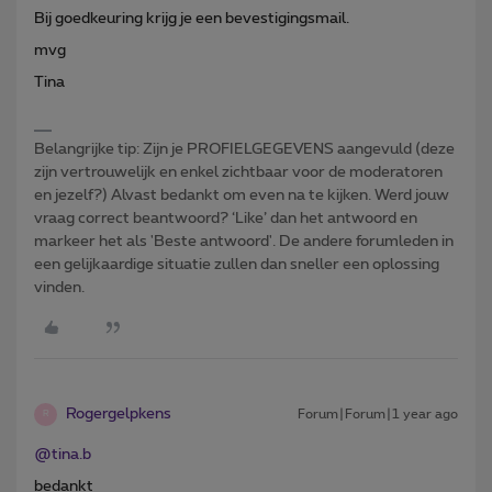
Bij goedkeuring krijg je een bevestigingsmail.
mvg
Tina
Belangrijke tip: Zijn je PROFIELGEGEVENS aangevuld (deze
zijn vertrouwelijk en enkel zichtbaar voor de moderatoren
en jezelf?) Alvast bedankt om even na te kijken. Werd jouw
vraag correct beantwoord? ‘Like’ dan het antwoord en
markeer het als 'Beste antwoord'. De andere forumleden in
een gelijkaardige situatie zullen dan sneller een oplossing
vinden.
Rogergelpkens
Forum|Forum|1 year ago
R
@tina.b
bedankt