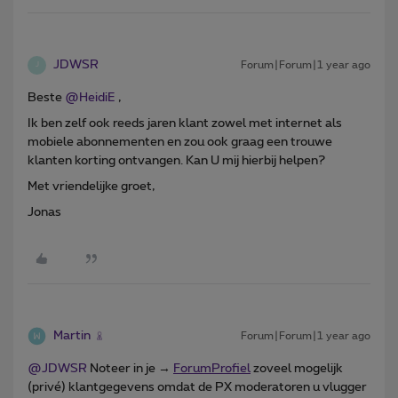
JDWSR
Forum|Forum|1 year ago
J
Beste ​
@HeidiE
,
Ik ben zelf ook reeds jaren klant zowel met internet als
mobiele abonnementen en zou ook graag een trouwe
klanten korting ontvangen. Kan U mij hierbij helpen?
Met vriendelijke groet,
Jonas
Martin
Forum|Forum|1 year ago
@JDWSR
Noteer in je →
ForumProfiel
zoveel mogelijk
(privé) klantgegevens omdat de PX moderatoren u vlugger