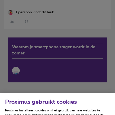
1 persoon vindt dit leuk
Waarom je smartphone trager wordt in de
zomer
Proximus gebruikt cookies
Proximus installeert cookies om het gebruik van haar websites te
Forumvoorwaarden
Accessibility statement