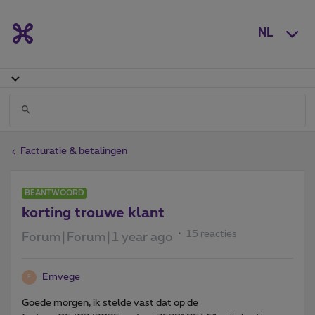
NL
Facturatie & betalingen
BEANTWOORD
korting trouwe klant
15 reacties
Forum|Forum|1 year ago
Emvege
E
Goede morgen, ik stelde vast dat op de