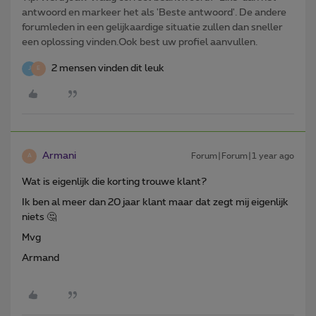
antwoord en markeer het als 'Beste antwoord'. De andere
forumleden in een gelijkaardige situatie zullen dan sneller
een oplossing vinden.Ook best uw profiel aanvullen.
2 mensen vinden dit leuk
J
E
Armani
Forum|Forum|1 year ago
A
Wat is eigenlijk die korting trouwe klant?
Ik ben al meer dan 20 jaar klant maar dat zegt mij eigenlijk
niets 🤔
Mvg
Armand