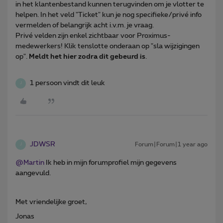
in het klantenbestand kunnen terugvinden om je vlotter te
helpen. In het veld "Ticket" kun je nog specifieke/privé info
vermelden of belangrijk acht i.v.m. je vraag.
Privé velden zijn enkel zichtbaar voor Proximus-
medewerkers! Klik tenslotte onderaan op "sla wijzigingen
op".
Meldt het hier zodra dit gebeurd is
.
1 persoon vindt dit leuk
J
JDWSR
Forum|Forum|1 year ago
J
@Martin
Ik heb in mijn forumprofiel mijn gegevens
aangevuld.
Met vriendelijke groet,
Jonas