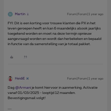
Martin
Forum|Forum|1 year ago
FYI: Dit is een korting voor trouwe klanten die PX in het
leven geroepen heeft en kan 6 maandelijks alsook jaarlijks
toegekend worden en moet na deze termijn opnieuw
aangevraagd worden en wordt dan herbekeken en bepaald
in functie van da samenstelling van je totaal pakket.
HeidiE
Forum|Forum|1 year ago
Dag ​
@Armani
je komt hiervoor in aanmerking. Activatie
vanaf 01/03/2025 - looptijd 12 maanden.
Bevestigingsmail volgt!