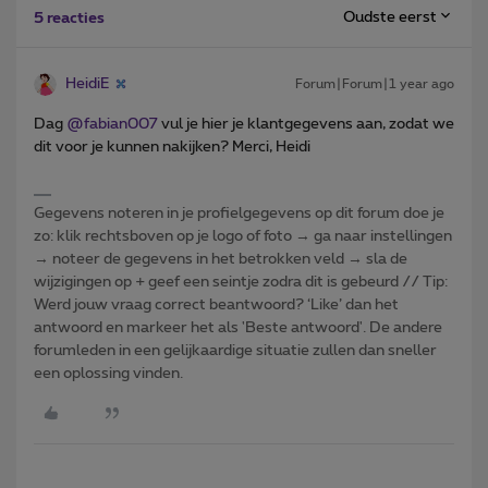
Oudste eerst
5 reacties
HeidiE
Forum|Forum|1 year ago
Dag ​
@fabian007
vul je hier je klantgegevens aan, zodat we
dit voor je kunnen nakijken? Merci, Heidi
Gegevens noteren in je profielgegevens op dit forum doe je
zo: klik rechtsboven op je logo of foto → ga naar instellingen
→ noteer de gegevens in het betrokken veld → sla de
wijzigingen op + geef een seintje zodra dit is gebeurd // Tip:
Werd jouw vraag correct beantwoord? ‘Like’ dan het
antwoord en markeer het als 'Beste antwoord'. De andere
forumleden in een gelijkaardige situatie zullen dan sneller
een oplossing vinden.