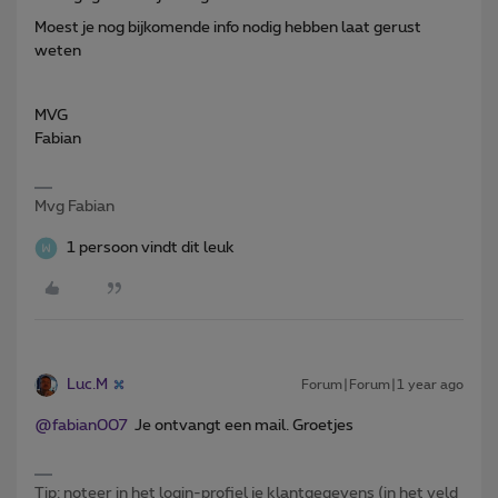
Moest je nog bijkomende info nodig hebben laat gerust
weten
MVG
Fabian
Mvg Fabian
1 persoon vindt dit leuk
Luc.M
Forum|Forum|1 year ago
@fabian007
Je ontvangt een mail. Groetjes
Tip: noteer in het login-profiel je klantgegevens (in het veld