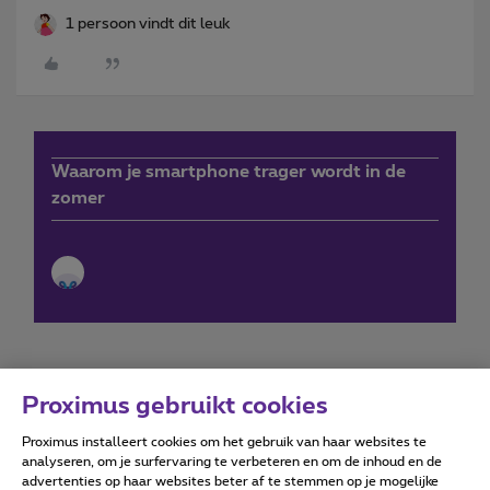
1 persoon vindt dit leuk
Waarom je smartphone trager wordt in de
zomer
Proximus gebruikt cookies
Proximus installeert cookies om het gebruik van haar websites te
Forumvoorwaarden
Accessibility statement
analyseren, om je surfervaring te verbeteren en om de inhoud en de
advertenties op haar websites beter af te stemmen op je mogelijke