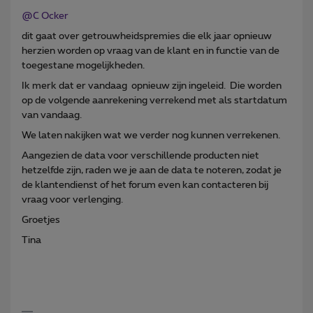
@C Ocker
dit gaat over getrouwheidspremies die elk jaar opnieuw
herzien worden op vraag van de klant en in functie van de
toegestane mogelijkheden.
Ik merk dat er vandaag opnieuw zijn ingeleid. Die worden
op de volgende aanrekening verrekend met als startdatum
van vandaag.
We laten nakijken wat we verder nog kunnen verrekenen.
Aangezien de data voor verschillende producten niet
hetzelfde zijn, raden we je aan de data te noteren, zodat je
de klantendienst of het forum even kan contacteren bij
vraag voor verlenging.
Groetjes
Tina