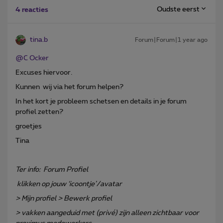
Oudste eerst
4 reacties
tina.b
Forum|Forum|1 year ago
@C Ocker
Excuses hiervoor.
Kunnen wij via het forum helpen?
In het kort je probleem schetsen en details in je forum
profiel zetten?
groetjes
Tina
Ter info: Forum Profiel
klikken op jouw ‘icoontje’/avatar
> Mijn profiel > Bewerk profiel
> vakken aangeduid met (privé) zijn alleen zichtbaar voor