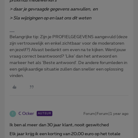
proximus medewerkers
> daar je gevraagde gegevens aanvullen, en
> Sla wijzigingen op en laat ons dit weten
Belangrijke tip: Zijn je PROFIELGEGEVENS aangevuld (deze
zijn vertrouwelijk en enkel zichtbaar voor de moderatoren
en jezelf?) Alvast bedankt om even na te kijken. Werd jouw
vraag correct beantwoord? ‘Like’ dan het antwoord en
markeer het als 'Beste antwoord'. De andere forumleden in
een gelijkaardige situatie zullen dan sneller een oplossing
vinden.
C Ocker
Forum|Forum|1 year ago
AUTEUR
C
Ik ben al meer dan 30 jaar klant, nooit geswitched
Elk jaar krijg ik een korting van 20,00 euro op het totale