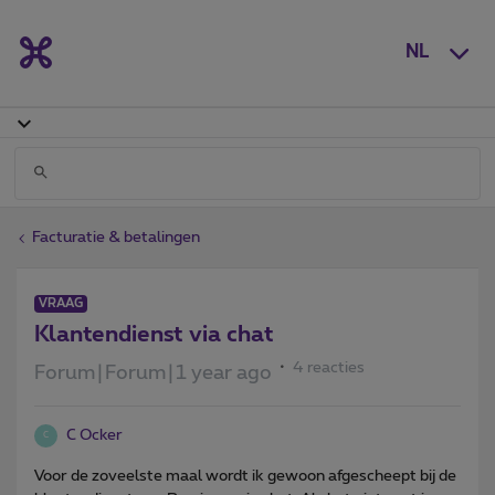
NL
Facturatie & betalingen
VRAAG
Klantendienst via chat
4 reacties
Forum|Forum|1 year ago
C Ocker
C
Voor de zoveelste maal wordt ik gewoon afgescheept bij de