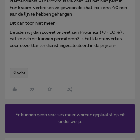
klantendienst van Proximus via chat. Als het niet past in
hun kraam, verbreken ze gewoon de chat, na eerst 40 min
aan de lijn te hebben gehangen
Dit kan toch niet meer?
Betalen wij dan zoveel te veel aan Proximus (+/- 30%) ,
dat ze zich dit kunnen permiteren? Is het klantenverlies
door deze klantendienst ingecalculeerd in de prijzen?
Klacht
Er kunnen geen reacties meer worden geplaatst op dit
onderwerp.