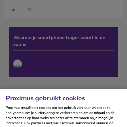
Waarom je smartphone trager wordt in de
zomer
Proximus gebruikt cookies
Proximus installeert cookies om het gebruik van haar websites te
Forumvoorwaarden
Accessibility statement
analyseren, om je surfervaring te verbeteren en om de inhoud en de
advertenties op haar websites beter af te stemmen op je mogelijke
interesses. Ook partners met wie Proximus samenwerkt kunnen via