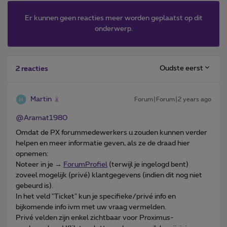
Er kunnen geen reacties meer worden geplaatst op dit
onderwerp.
Oudste eerst
2 reacties
Martin
Forum|Forum|2 years ago
@Aramat1980
Omdat de PX forummedewerkers u zouden kunnen verder
helpen en meer informatie geven, als ze de draad hier
opnemen:
Noteer in je →
ForumProfiel
(terwijl je ingelogd bent)
zoveel mogelijk (privé) klantgegevens (indien dit nog niet
gebeurd is).
In het veld "Ticket" kun je specifieke/privé info en
bijkomende info ivm met uw vraag vermelden.
Privé velden zijn enkel zichtbaar voor Proximus-