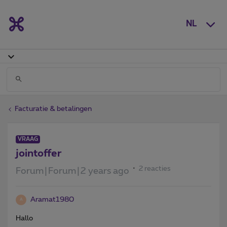
NL
Facturatie & betalingen
VRAAG
jointoffer
2 reacties
Forum|Forum|2 years ago
Aramat1980
A
Hallo