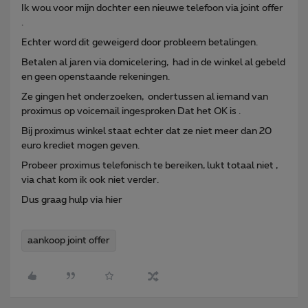
Ik wou voor mijn dochter een nieuwe telefoon via joint offer
.
Echter word dit geweigerd door probleem betalingen.
Betalen al jaren via domicelering, had in de winkel al gebeld
en geen openstaande rekeningen.
Ze gingen het onderzoeken, ondertussen al iemand van
proximus op voicemail ingesproken Dat het OK is .
Bij proximus winkel staat echter dat ze niet meer dan 20
euro krediet mogen geven.
Probeer proximus telefonisch te bereiken, lukt totaal niet ,
via chat kom ik ook niet verder.
Dus graag hulp via hier
aankoop joint offer