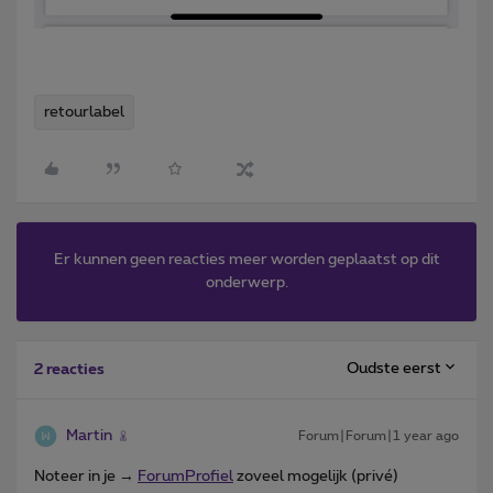
retourlabel
Er kunnen geen reacties meer worden geplaatst op dit
onderwerp.
Oudste eerst
2 reacties
Martin
Forum|Forum|1 year ago
Noteer in je →
ForumProfiel
zoveel mogelijk (privé)