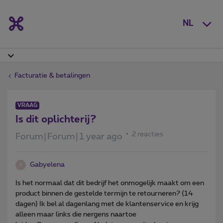
NL
Facturatie & betalingen
VRAAG
Is dit oplichterij?
2 reacties
Forum|Forum|1 year ago
Gabyelena
G
Is het normaal dat dit bedrijf het onmogelijk maakt om een ​​
product binnen de gestelde termijn te retourneren? (14
dagen) Ik bel al dagenlang met de klantenservice en krijg
alleen maar links die nergens naartoe