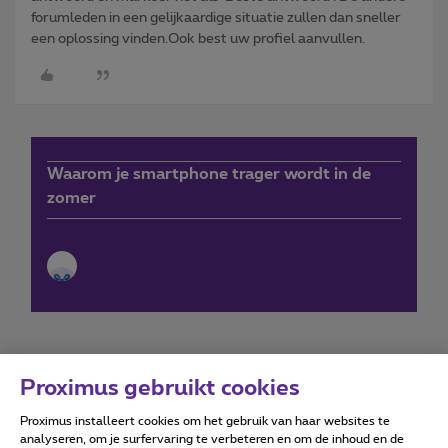
forumleden in een gelijkaardige situatie zullen dan sneller
een oplossing vinden.Ook best uw profiel aanvullen.
Waarom je smartphone trager wordt in de
zomer
Proximus gebruikt cookies
Proximus installeert cookies om het gebruik van haar websites te
Forumvoorwaarden
Accessibility statement
analyseren, om je surfervaring te verbeteren en om de inhoud en de