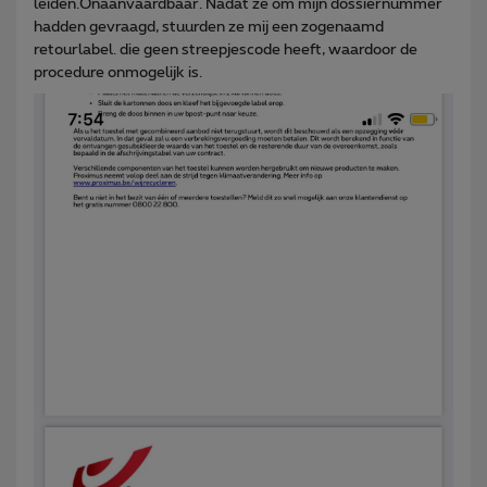
leiden.Onaanvaardbaar. Nadat ze om mijn dossiernummer
hadden gevraagd, stuurden ze mij een zogenaamd
retourlabel. die geen streepjescode heeft, waardoor de
procedure onmogelijk is.