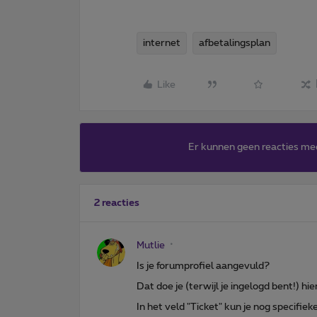
internet
afbetalingsplan
Like
Er kunnen geen reacties me
2 reacties
Mutlie
Is je forumprofiel aangevuld?
Dat doe je (terwijl je ingelogd bent!) hie
In het veld "Ticket" kun je nog specifiek