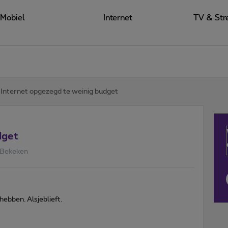
Mobiel
Internet
TV & Str
Internet opgezegd te weinig budget
dget
 Bekeken
hebben. Alsjeblieft.