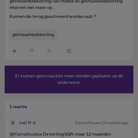
getrouwheidskorting van mobile en getrouwheidskorting
internet niet meer op ..
Kunnen die terug geactiveerd worden aub ?
getrouwheidskorting
Er kunnen geen reacties meer worden geplaatst op dit
onderwerp.
1 reactie
Joel M
Forum|Forum|10 months ago
@Kamalkoubaa
De korting blijft maar 12 maanden