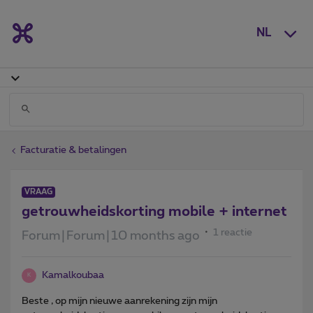
NL
Facturatie & betalingen
VRAAG
getrouwheidskorting mobile + internet
1 reactie
Forum|Forum|10 months ago
Kamalkoubaa
K
Beste , op mijn nieuwe aanrekening zijn mijn