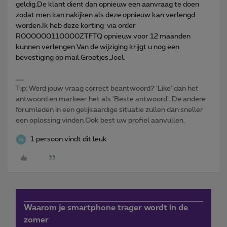
geldig.De klant dient dan opnieuw een aanvraag te doen
zodat men kan nakijken als deze opnieuw kan verlengd
worden.Ik heb deze korting via order
R000000110000ZTFTQ opnieuw voor 12 maanden
kunnen verlengen.Van de wijziging krijgt u nog een
bevestiging op mail.Groetjes,Joel.
Tip: Werd jouw vraag correct beantwoord? ‘Like’ dan het
antwoord en markeer het als 'Beste antwoord'. De andere
forumleden in een gelijkaardige situatie zullen dan sneller
een oplossing vinden.Ook best uw profiel aanvullen.
1 persoon vindt dit leuk
Waarom je smartphone trager wordt in de
zomer