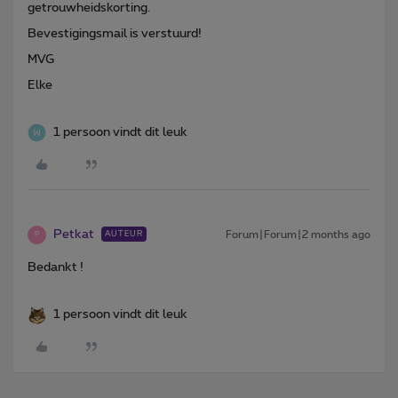
getrouwheidskorting.
Bevestigingsmail is verstuurd!
MVG
Elke
1 persoon vindt dit leuk
Petkat
Forum|Forum|2 months ago
AUTEUR
P
Bedankt !
1 persoon vindt dit leuk