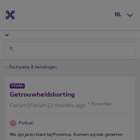
NL
Facturatie & betalingen
VRAAG
Getrouwheidskorting
5 reacties
Forum|Forum|2 months ago
Petkat
P
We zijn jaren klant bij Proximus. Kunnen wij ook genieten