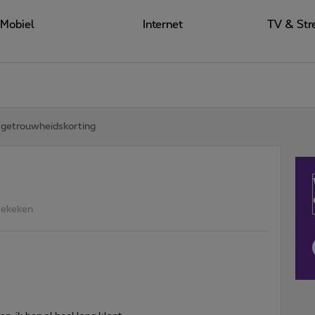
Mobiel
Internet
TV & Str
getrouwheidskorting
Bekeken