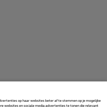
advertenties op haar websites beter af te stemmen op je mogelijke
e websites en sociale media advertenties te tonen die relevant