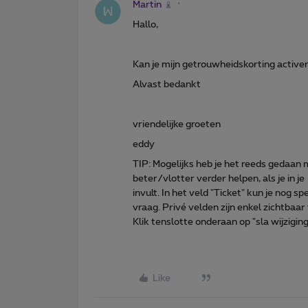
Martin
Hallo,
Kan je mijn getrouwheidskorting activere
Alvast bedankt
vriendelijke groeten
eddy
TIP: Mogelijks heb je het reeds gedaan
beter/vlotter verder helpen, als je in j
invult. In het veld "Ticket" kun je nog sp
vraag. Privé velden zijn enkel zichtb
Klik tenslotte onderaan op "sla wijzigi
Like