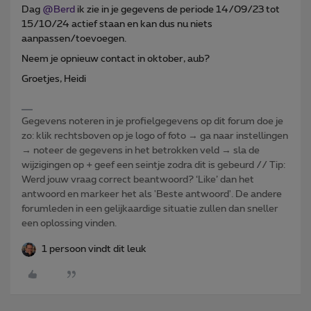
Dag
@Berd
ik zie in je gegevens de periode 14/09/23 tot
15/10/24 actief staan en kan dus nu niets
aanpassen/toevoegen.
Neem je opnieuw contact in oktober, aub?
Groetjes, Heidi
Gegevens noteren in je profielgegevens op dit forum doe je
zo: klik rechtsboven op je logo of foto → ga naar instellingen
→ noteer de gegevens in het betrokken veld → sla de
wijzigingen op + geef een seintje zodra dit is gebeurd // Tip:
Werd jouw vraag correct beantwoord? ‘Like’ dan het
antwoord en markeer het als 'Beste antwoord'. De andere
forumleden in een gelijkaardige situatie zullen dan sneller
een oplossing vinden.
1 persoon vindt dit leuk