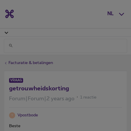
NL
Facturatie & betalingen
VRAAG
getrouwheidskorting
1 reactie
Forum|Forum|2 years ago
Vpostbode
V
Beste