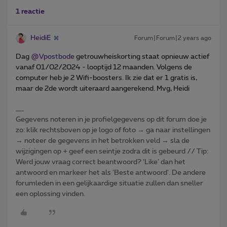
1 reactie
HeidiE
Forum|Forum|2 years ago
Dag
@Vpostbode
getrouwheiskorting staat opnieuw actief
vanaf 01/02/2024 - looptijd 12 maanden. Volgens de
computer heb je 2 Wifi-boosters. Ik zie dat er 1 gratis is,
maar de 2de wordt uiteraard aangerekend. Mvg, Heidi
Gegevens noteren in je profielgegevens op dit forum doe je
zo: klik rechtsboven op je logo of foto → ga naar instellingen
→ noteer de gegevens in het betrokken veld → sla de
wijzigingen op + geef een seintje zodra dit is gebeurd // Tip:
Werd jouw vraag correct beantwoord? ‘Like’ dan het
antwoord en markeer het als 'Beste antwoord'. De andere
forumleden in een gelijkaardige situatie zullen dan sneller
een oplossing vinden.