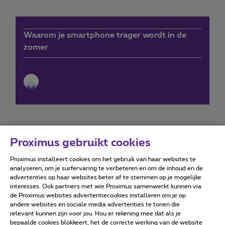
Waarom je smartphone trager wordt in de
zomer
Proximus gebruikt cookies
Proximus installeert cookies om het gebruik van haar websites te
Forumvoorwaarden
Accessibility statement
analyseren, om je surfervaring te verbeteren en om de inhoud en de
advertenties op haar websites beter af te stemmen op je mogelijke
interesses. Ook partners met wie Proximus samenwerkt kunnen via
de Proximus websites advertentiecookies installeren om je op
andere websites en sociale media advertenties te tonen die
relevant kunnen zijn voor jou. Hou er rekening mee dat als je
Alle rechten voorbehouden. ©
2026
Proximus
bepaalde cookies blokkeert, het de correcte werking van de website